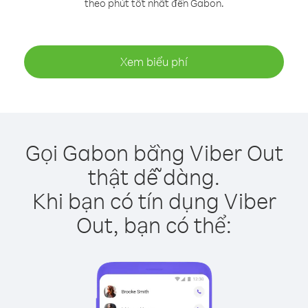
theo phút tốt nhất đến Gabon.
Xem biểu phí
Gọi Gabon bằng Viber Out
thật dễ dàng.
Khi bạn có tín dụng Viber
Out, bạn có thể: