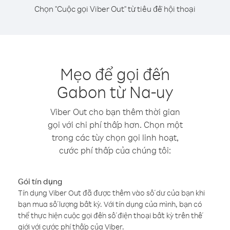
Chọn "Cuộc gọi Viber Out" từ tiêu đề hội thoại
Mẹo để gọi đến
Gabon từ Na-uy
Viber Out cho bạn thêm thời gian
gọi với chi phí thấp hơn. Chọn một
trong các tùy chọn gọi linh hoạt,
cước phí thấp của chúng tôi:
Gói tín dụng
Tín dụng Viber Out đã được thêm vào số dư của bạn khi
bạn mua số lượng bất kỳ. Với tín dụng của mình, bạn có
thể thực hiện cuộc gọi đến số điện thoại bất kỳ trên thế
giới với cước phí thấp của Viber.