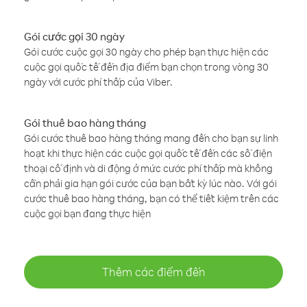
Gói cước gọi 30 ngày
Gói cước cuộc gọi 30 ngày cho phép bạn thực hiện các
cuộc gọi quốc tế đến địa điểm bạn chọn trong vòng 30
ngày với cước phí thấp của Viber.
Gói thuê bao hàng tháng
Gói cước thuê bao hàng tháng mang đến cho bạn sự linh
hoạt khi thực hiện các cuộc gọi quốc tế đến các số điện
thoại cố định và di động ở mức cước phí thấp mà không
cần phải gia hạn gói cước của bạn bất kỳ lúc nào. Với gói
cước thuê bao hàng tháng, bạn có thể tiết kiệm trên các
cuộc gọi bạn đang thực hiện
Thêm các điểm đến