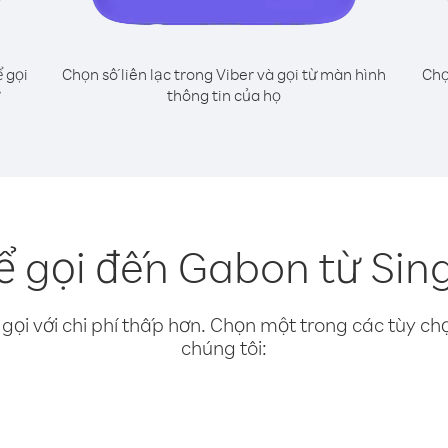
 gọi
Chọn số liên lạc trong Viber và gọi từ màn hình
Chọ
thông tin của họ
ể gọi đến Gabon từ Sin
gọi với chi phí thấp hơn. Chọn một trong các tùy chọ
chúng tôi: