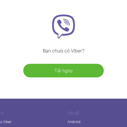
Bạn chưa có Viber?
Tải ngay
TY
TẢI VỀ
ệu Viber
Android