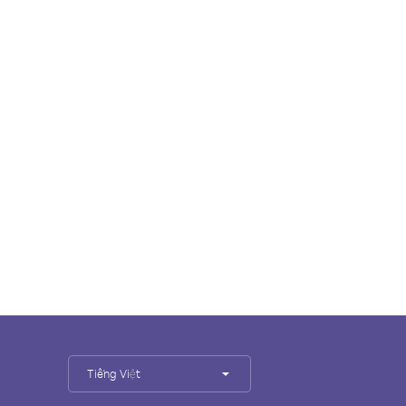
Tiếng Việt