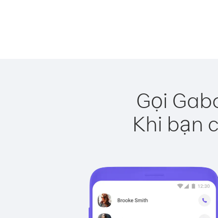
Gọi Gabo
Khi bạn c