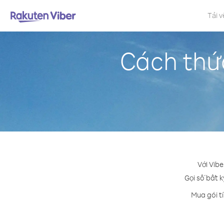
Tải v
Cách thứ
Với Vib
Gọi số bất k
Mua gói t