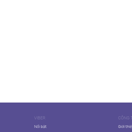
VIBER
CÔNG 
Nổi bật
Giới thi