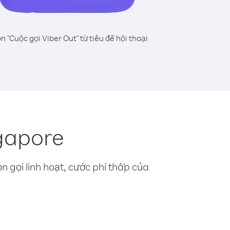
n "Cuộc gọi Viber Out" từ tiêu đề hội thoại
gapore
n gọi linh hoạt, cước phí thấp của