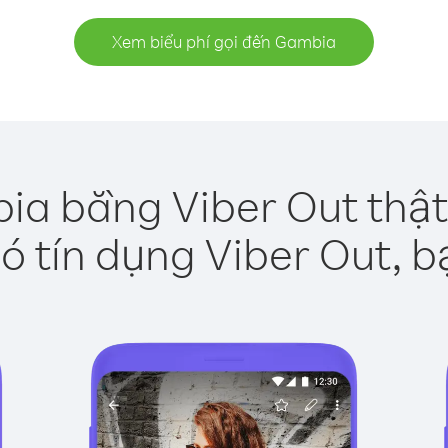
Xem biểu phí gọi đến Gambia
ia bằng Viber Out thật
ó tín dụng Viber Out, b