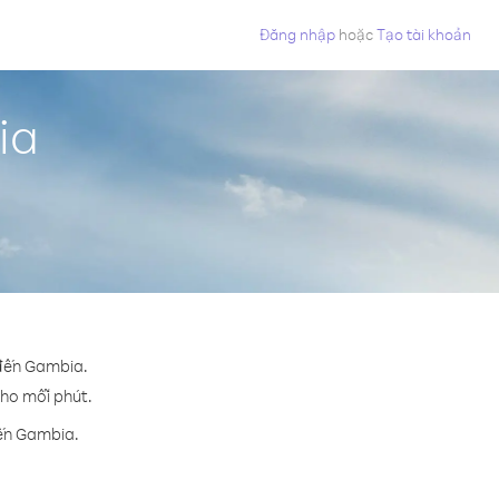
Đăng nhập
hoặc
Tạo tài khoản
ia
 đến Gambia.
cho mỗi phút.
đến Gambia.