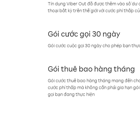
Tín dụng Viber Out đã được thêm vào số dư củ
thoại bất kỳ trên thế giới với cước phí thấp củ
Gói cước gọi 30 ngày
Gói cước cuộc gọi 30 ngày cho phép bạn thực
Gói thuê bao hàng tháng
Gói cước thuê bao hàng tháng mang đến cho b
cước phí thấp mà không cần phải gia hạn gói 
gọi bạn đang thực hiện