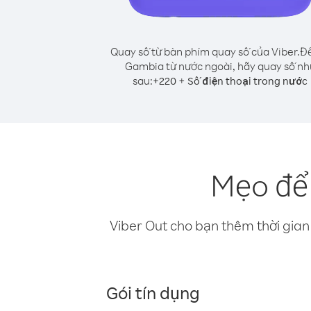
Quay số từ bàn phím quay số của Viber.
Để
Gambia từ nước ngoài, hãy quay số nh
sau:
+
+
220
Số điện thoại trong nước
Mẹo để
Viber Out cho bạn thêm thời gian 
Gói tín dụng