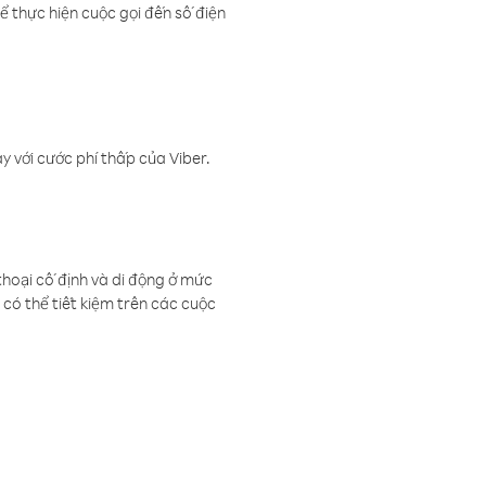
ể thực hiện cuộc gọi đến số điện
 với cước phí thấp của Viber.
thoại cố định và di động ở mức
có thể tiết kiệm trên các cuộc