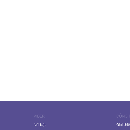
VIBER
CÔNG 
Nổi bật
Giới thi