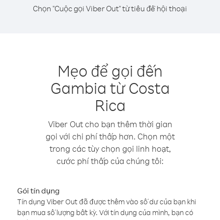
Chọn "Cuộc gọi Viber Out" từ tiêu đề hội thoại
Mẹo để gọi đến
Gambia từ Costa
Rica
Viber Out cho bạn thêm thời gian
gọi với chi phí thấp hơn. Chọn một
trong các tùy chọn gọi linh hoạt,
cước phí thấp của chúng tôi:
Gói tín dụng
Tín dụng Viber Out đã được thêm vào số dư của bạn khi
bạn mua số lượng bất kỳ. Với tín dụng của mình, bạn có