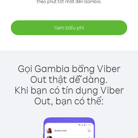
theo phút tốt nhất đến Gambia.
Xem biểu phí
Gọi Gambia bằng Viber
Out thật dễ dàng.
Khi bạn có tín dụng Viber
Out, bạn có thể: