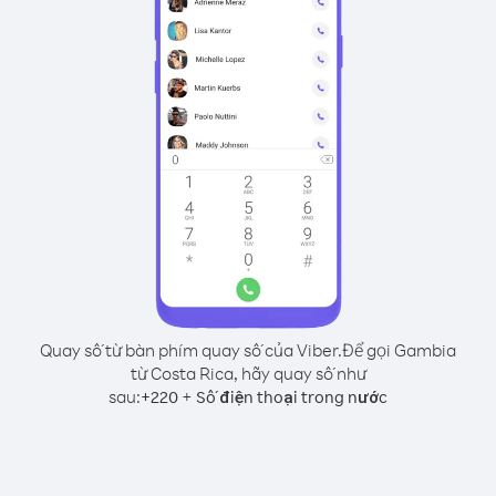
Quay số từ bàn phím quay số của Viber.
Để gọi Gambia
từ Costa Rica, hãy quay số như
sau:
+
+
220
Số điện thoại trong nước