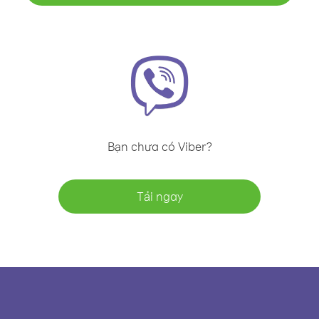
Bạn chưa có Viber?
Tải ngay