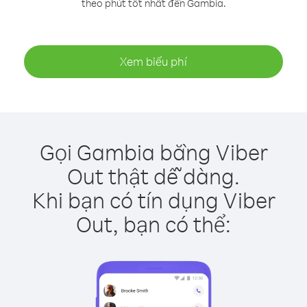
theo phút tốt nhất đến Gambia.
Xem biểu phí
Gọi Gambia bằng Viber
Out thật dễ dàng.
Khi bạn có tín dụng Viber
Out, bạn có thể: