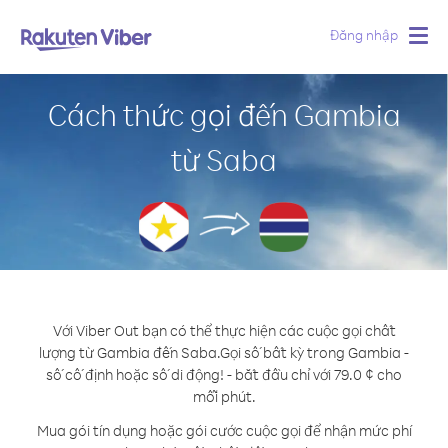
Đăng nhập
Togg
navig
Cách thức gọi đến Gambia
từ Saba
Với Viber Out bạn có thể thực hiện các cuộc gọi chất
lượng từ Gambia đến Saba.
Gọi số bất kỳ trong Gambia -
số cố định hoặc số di động! - bắt đầu chỉ với 79.0 ¢ cho
mỗi phút.
Mua gói tín dụng hoặc gói cước cuộc gọi để nhận mức phí