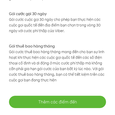
Gói cước gọi 30 ngày
Gói cước cuộc gọi 30 ngày cho phép bạn thực hiện các
cuộc gọi quốc tế đến địa điểm bạn chọn trong vòng 30
ngày với cước phí thấp của Viber.
Gói thuê bao hàng tháng
Gói cước thuê bao hàng tháng mang đến cho bạn sự linh
hoạt khi thực hiện các cuộc gọi quốc tế đến các số điện
thoại cố định và di động ở mức cước phí thấp mà không
cần phải gia hạn gói cước của bạn bất kỳ lúc nào. Với gói
cước thuê bao hàng tháng, bạn có thể tiết kiệm trên các
cuộc gọi bạn đang thực hiện
Thêm các điểm đến