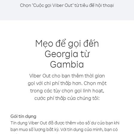
Chọn "Cuộc gọi Viber Out" từ tiêu đề hội thoại
Mẹo để gọi đến
Georgia từ
Gambia
Viber Out cho bạn thêm thời gian
gọi với chi phí thấp hơn. Chọn một
trong các tùy chọn gọi linh hoạt,
cước phí thấp của chúng tôi:
Gói tín dụng
Tín dụng Viber Out đã được thêm vào số dư của bạn khi
bạn mua số lượng bất kỳ. Với tín dụng của mình, bạn có