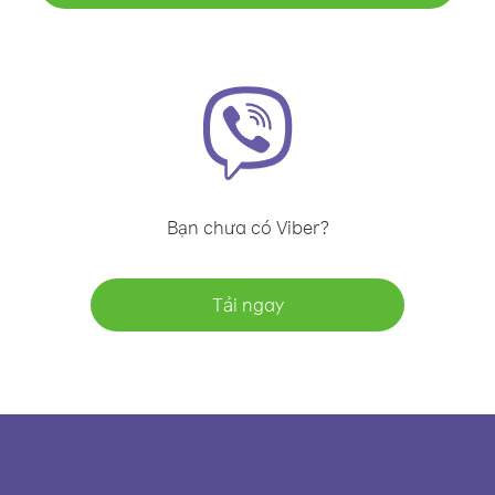
Bạn chưa có Viber?
Tải ngay