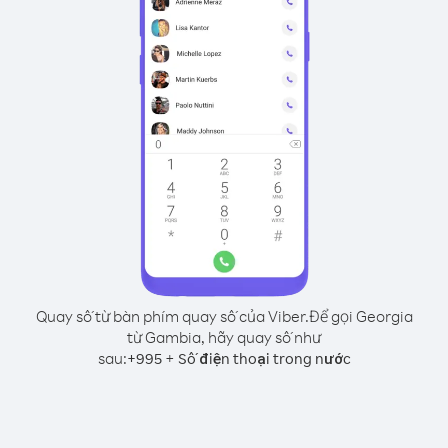
Quay số từ bàn phím quay số của Viber.
Để gọi Georgia
từ Gambia, hãy quay số như
sau:
+
+
995
Số điện thoại trong nước