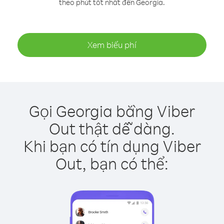
theo phút tốt nhất đến Georgia.
Xem biểu phí
Gọi Georgia bằng Viber
Out thật dễ dàng.
Khi bạn có tín dụng Viber
Out, bạn có thể: