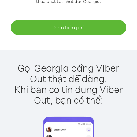
theo phút tốt nhất đến Georgia.
Xem biểu phí
Gọi Georgia bằng Viber
Out thật dễ dàng.
Khi bạn có tín dụng Viber
Out, bạn có thể: