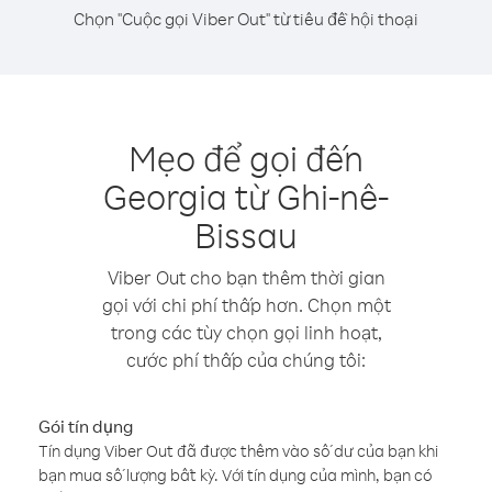
Chọn "Cuộc gọi Viber Out" từ tiêu đề hội thoại
Mẹo để gọi đến
Georgia từ Ghi-nê-
Bissau
Viber Out cho bạn thêm thời gian
gọi với chi phí thấp hơn. Chọn một
trong các tùy chọn gọi linh hoạt,
cước phí thấp của chúng tôi:
Gói tín dụng
Tín dụng Viber Out đã được thêm vào số dư của bạn khi
bạn mua số lượng bất kỳ. Với tín dụng của mình, bạn có