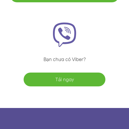
Bạn chưa có Viber?
Tải ngay