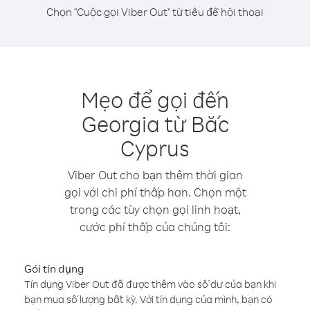
Chọn "Cuộc gọi Viber Out" từ tiêu đề hội thoại
Mẹo để gọi đến
Georgia từ Bắc
Cyprus
Viber Out cho bạn thêm thời gian
gọi với chi phí thấp hơn. Chọn một
trong các tùy chọn gọi linh hoạt,
cước phí thấp của chúng tôi:
Gói tín dụng
Tín dụng Viber Out đã được thêm vào số dư của bạn khi
bạn mua số lượng bất kỳ. Với tín dụng của mình, bạn có