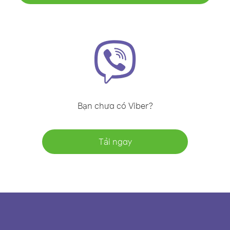
Bạn chưa có Viber?
Tải ngay