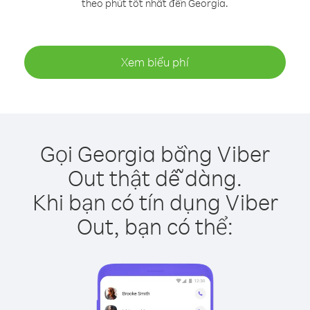
theo phút tốt nhất đến Georgia.
Xem biểu phí
Gọi Georgia bằng Viber
Out thật dễ dàng.
Khi bạn có tín dụng Viber
Out, bạn có thể: