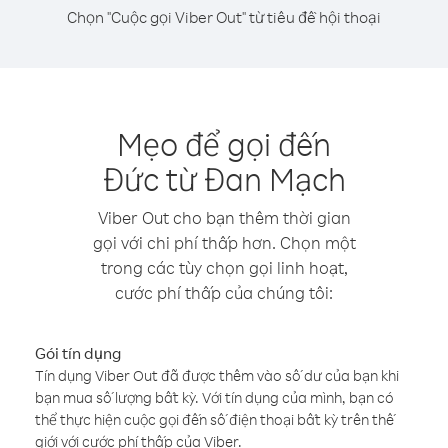
Chọn "Cuộc gọi Viber Out" từ tiêu đề hội thoại
Mẹo để gọi đến
Đức từ Đan Mạch
Viber Out cho bạn thêm thời gian
gọi với chi phí thấp hơn. Chọn một
trong các tùy chọn gọi linh hoạt,
cước phí thấp của chúng tôi:
Gói tín dụng
Tín dụng Viber Out đã được thêm vào số dư của bạn khi
bạn mua số lượng bất kỳ. Với tín dụng của mình, bạn có
thể thực hiện cuộc gọi đến số điện thoại bất kỳ trên thế
giới với cước phí thấp của Viber.