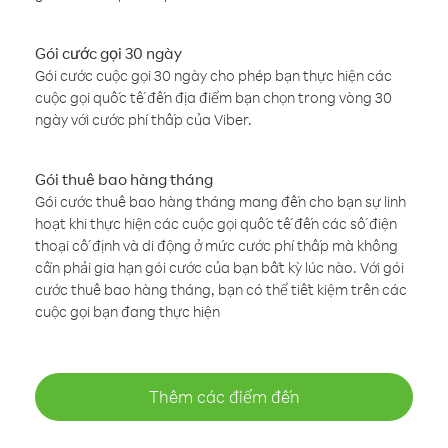
Gói cước gọi 30 ngày
Gói cước cuộc gọi 30 ngày cho phép bạn thực hiện các
cuộc gọi quốc tế đến địa điểm bạn chọn trong vòng 30
ngày với cước phí thấp của Viber.
Gói thuê bao hàng tháng
Gói cước thuê bao hàng tháng mang đến cho bạn sự linh
hoạt khi thực hiện các cuộc gọi quốc tế đến các số điện
thoại cố định và di động ở mức cước phí thấp mà không
cần phải gia hạn gói cước của bạn bất kỳ lúc nào. Với gói
cước thuê bao hàng tháng, bạn có thể tiết kiệm trên các
cuộc gọi bạn đang thực hiện
Thêm các điểm đến