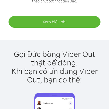
theo phút tốt nhất đến Đức.
Xem biểu phí
Gọi Đức bằng Viber Out
thật dễ dàng.
Khi bạn có tín dụng Viber
Out, bạn có thể: