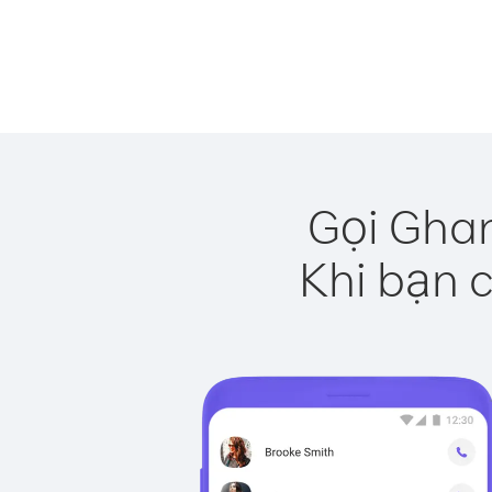
Gọi Ghan
Khi bạn c