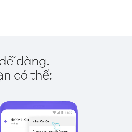
 dễ dàng.
ạn có thể: