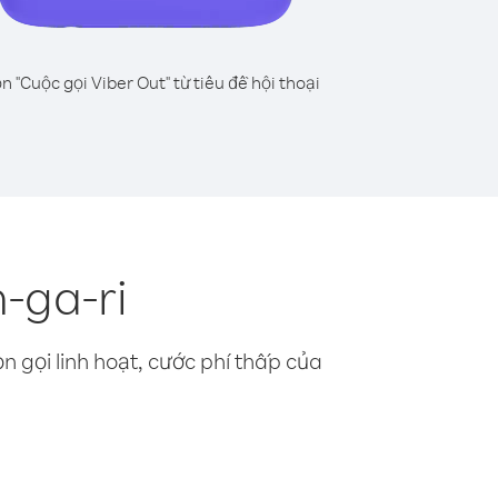
n "Cuộc gọi Viber Out" từ tiêu đề hội thoại
-ga-ri
n gọi linh hoạt, cước phí thấp của