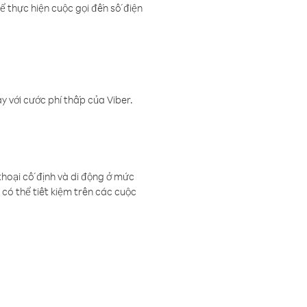
ể thực hiện cuộc gọi đến số điện
 với cước phí thấp của Viber.
thoại cố định và di động ở mức
có thể tiết kiệm trên các cuộc