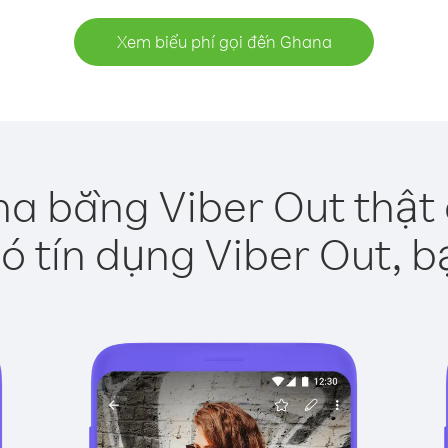
Xem biểu phí gọi đến Ghana
a bằng Viber Out thật
ó tín dụng Viber Out, b