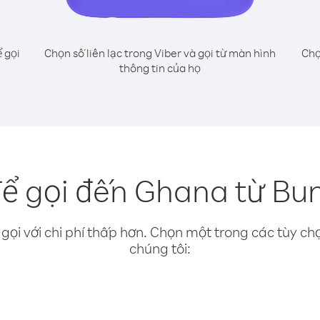
 gọi
Chọn số liên lạc trong Viber và gọi từ màn hình
Chọ
thông tin của họ
ể gọi đến Ghana từ Bun
gọi với chi phí thấp hơn. Chọn một trong các tùy chọ
chúng tôi: