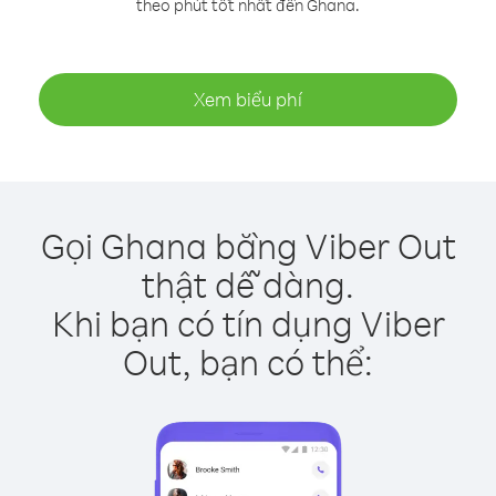
theo phút tốt nhất đến Ghana.
Xem biểu phí
Gọi Ghana bằng Viber Out
thật dễ dàng.
Khi bạn có tín dụng Viber
Out, bạn có thể: