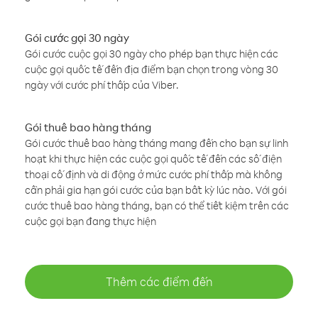
Gói cước gọi 30 ngày
Gói cước cuộc gọi 30 ngày cho phép bạn thực hiện các
cuộc gọi quốc tế đến địa điểm bạn chọn trong vòng 30
ngày với cước phí thấp của Viber.
Gói thuê bao hàng tháng
Gói cước thuê bao hàng tháng mang đến cho bạn sự linh
hoạt khi thực hiện các cuộc gọi quốc tế đến các số điện
thoại cố định và di động ở mức cước phí thấp mà không
cần phải gia hạn gói cước của bạn bất kỳ lúc nào. Với gói
cước thuê bao hàng tháng, bạn có thể tiết kiệm trên các
cuộc gọi bạn đang thực hiện
Thêm các điểm đến