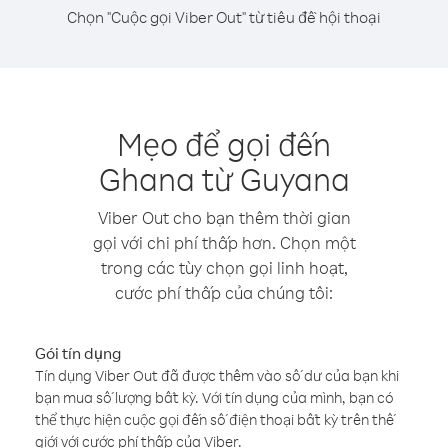
Chọn "Cuộc gọi Viber Out" từ tiêu đề hội thoại
Mẹo để gọi đến
Ghana từ Guyana
Viber Out cho bạn thêm thời gian
gọi với chi phí thấp hơn. Chọn một
trong các tùy chọn gọi linh hoạt,
cước phí thấp của chúng tôi:
Gói tín dụng
Tín dụng Viber Out đã được thêm vào số dư của bạn khi
bạn mua số lượng bất kỳ. Với tín dụng của mình, bạn có
thể thực hiện cuộc gọi đến số điện thoại bất kỳ trên thế
giới với cước phí thấp của Viber.