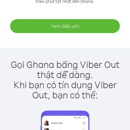
theo phút tốt nhất đến Ghana.
Xem biểu phí
Gọi Ghana bằng Viber Out
thật dễ dàng.
Khi bạn có tín dụng Viber
Out, bạn có thể: