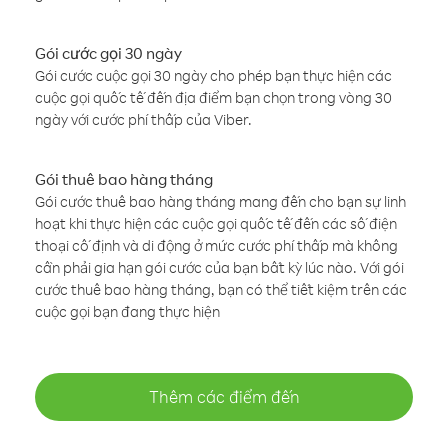
Gói cước gọi 30 ngày
Gói cước cuộc gọi 30 ngày cho phép bạn thực hiện các
cuộc gọi quốc tế đến địa điểm bạn chọn trong vòng 30
ngày với cước phí thấp của Viber.
Gói thuê bao hàng tháng
Gói cước thuê bao hàng tháng mang đến cho bạn sự linh
hoạt khi thực hiện các cuộc gọi quốc tế đến các số điện
thoại cố định và di động ở mức cước phí thấp mà không
cần phải gia hạn gói cước của bạn bất kỳ lúc nào. Với gói
cước thuê bao hàng tháng, bạn có thể tiết kiệm trên các
cuộc gọi bạn đang thực hiện
Thêm các điểm đến