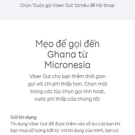
Chọn "Cuộc gọi Viber Out" từ tiêu đề hội thoại
Mẹo để gọi đến
Ghana từ
Micronesia
Viber Out cho bạn thêm thời gian
gọi với chi phí thấp hơn. Chọn một
trong các tùy chọn gọi linh hoạt,
cước phí thấp của chúng tôi:
Gói tín dụng
Tín dụng Viber Out đã được thêm vào số dư của bạn khi
bạn mua số lượng bất kỳ. Với tín dụng của mình, bạn có