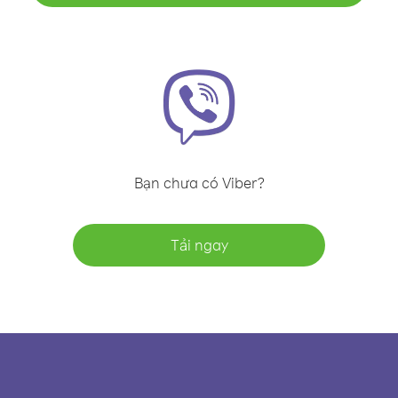
Bạn chưa có Viber?
Tải ngay