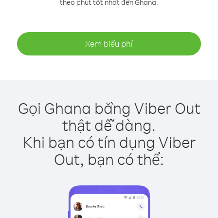
theo phút tốt nhất đến Ghana.
Xem biểu phí
Gọi Ghana bằng Viber Out
thật dễ dàng.
Khi bạn có tín dụng Viber
Out, bạn có thể: