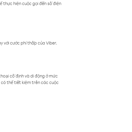
ể thực hiện cuộc gọi đến số điện
 với cước phí thấp của Viber.
thoại cố định và di động ở mức
có thể tiết kiệm trên các cuộc