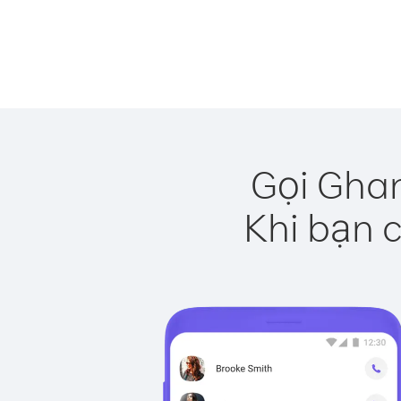
Gọi Ghan
Khi bạn c