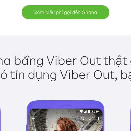
Xem biểu phí gọi đến Ghana
a bằng Viber Out thật
ó tín dụng Viber Out, b