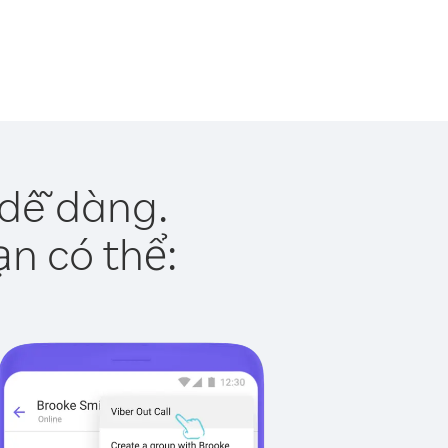
 dễ dàng.
ạn có thể: