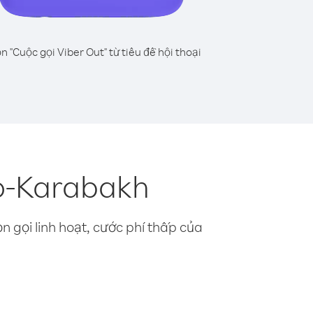
n "Cuộc gọi Viber Out" từ tiêu đề hội thoại
o-Karabakh
n gọi linh hoạt, cước phí thấp của