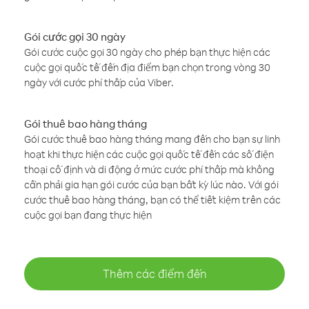
Gói cước gọi 30 ngày
Gói cước cuộc gọi 30 ngày cho phép bạn thực hiện các
cuộc gọi quốc tế đến địa điểm bạn chọn trong vòng 30
ngày với cước phí thấp của Viber.
Gói thuê bao hàng tháng
Gói cước thuê bao hàng tháng mang đến cho bạn sự linh
hoạt khi thực hiện các cuộc gọi quốc tế đến các số điện
thoại cố định và di động ở mức cước phí thấp mà không
cần phải gia hạn gói cước của bạn bất kỳ lúc nào. Với gói
cước thuê bao hàng tháng, bạn có thể tiết kiệm trên các
cuộc gọi bạn đang thực hiện
Thêm các điểm đến