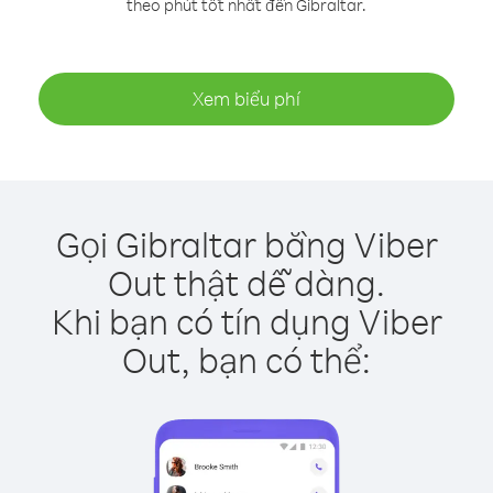
theo phút tốt nhất đến Gibraltar.
Xem biểu phí
Gọi Gibraltar bằng Viber
Out thật dễ dàng.
Khi bạn có tín dụng Viber
Out, bạn có thể: