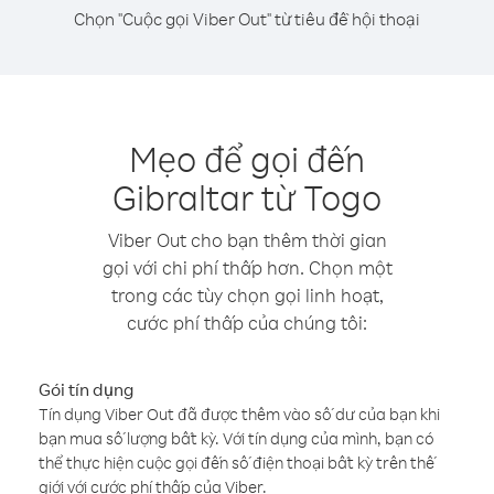
Chọn "Cuộc gọi Viber Out" từ tiêu đề hội thoại
Mẹo để gọi đến
Gibraltar từ Togo
Viber Out cho bạn thêm thời gian
gọi với chi phí thấp hơn. Chọn một
trong các tùy chọn gọi linh hoạt,
cước phí thấp của chúng tôi:
Gói tín dụng
Tín dụng Viber Out đã được thêm vào số dư của bạn khi
bạn mua số lượng bất kỳ. Với tín dụng của mình, bạn có
thể thực hiện cuộc gọi đến số điện thoại bất kỳ trên thế
giới với cước phí thấp của Viber.