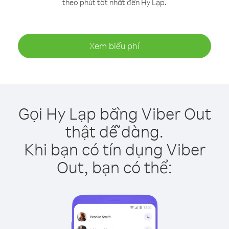
theo phút tốt nhất đến Hy Lạp.
Xem biểu phí
Gọi Hy Lạp bằng Viber Out
thật dễ dàng.
Khi bạn có tín dụng Viber
Out, bạn có thể: