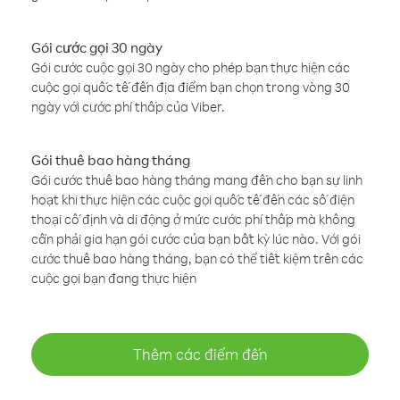
Gói cước gọi 30 ngày
Gói cước cuộc gọi 30 ngày cho phép bạn thực hiện các
cuộc gọi quốc tế đến địa điểm bạn chọn trong vòng 30
ngày với cước phí thấp của Viber.
Gói thuê bao hàng tháng
Gói cước thuê bao hàng tháng mang đến cho bạn sự linh
hoạt khi thực hiện các cuộc gọi quốc tế đến các số điện
thoại cố định và di động ở mức cước phí thấp mà không
cần phải gia hạn gói cước của bạn bất kỳ lúc nào. Với gói
cước thuê bao hàng tháng, bạn có thể tiết kiệm trên các
cuộc gọi bạn đang thực hiện
Thêm các điểm đến