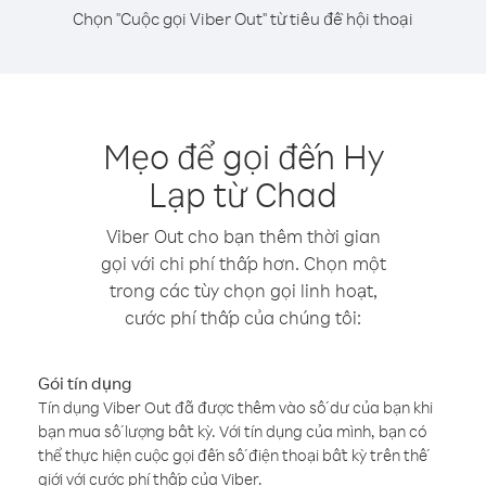
Chọn "Cuộc gọi Viber Out" từ tiêu đề hội thoại
Mẹo để gọi đến Hy
Lạp từ Chad
Viber Out cho bạn thêm thời gian
gọi với chi phí thấp hơn. Chọn một
trong các tùy chọn gọi linh hoạt,
cước phí thấp của chúng tôi:
Gói tín dụng
Tín dụng Viber Out đã được thêm vào số dư của bạn khi
bạn mua số lượng bất kỳ. Với tín dụng của mình, bạn có
thể thực hiện cuộc gọi đến số điện thoại bất kỳ trên thế
giới với cước phí thấp của Viber.