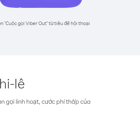
n "Cuộc gọi Viber Out" từ tiêu đề hội thoại
hi-lê
n gọi linh hoạt, cước phí thấp của