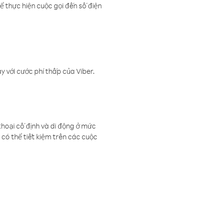
ể thực hiện cuộc gọi đến số điện
 với cước phí thấp của Viber.
thoại cố định và di động ở mức
có thể tiết kiệm trên các cuộc