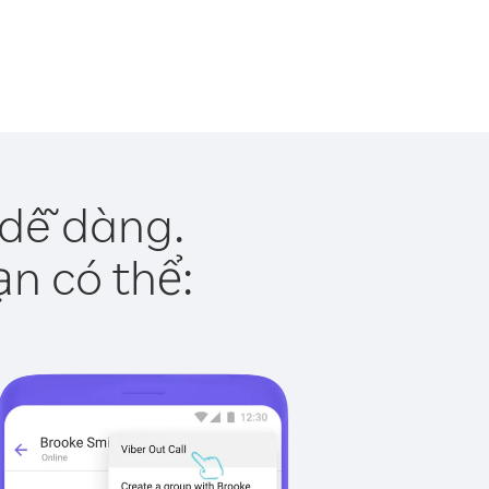
 dễ dàng.
ạn có thể: