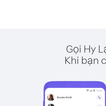
Gọi Hy L
Khi bạn c