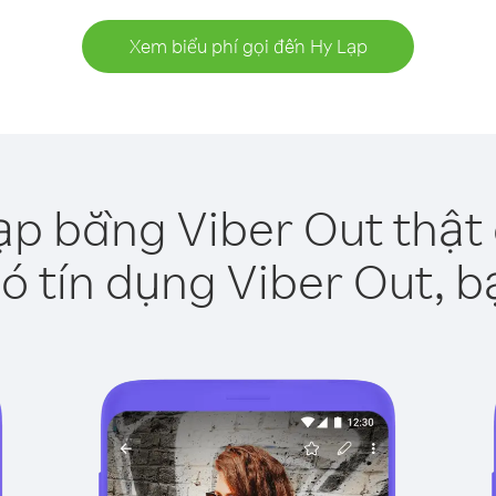
Xem biểu phí gọi đến Hy Lạp
ạp bằng Viber Out thật
ó tín dụng Viber Out, b