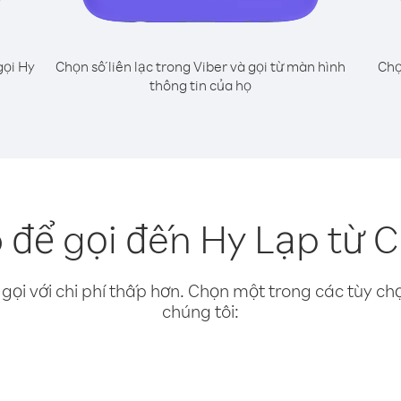
gọi Hy
Chọn số liên lạc trong Viber và gọi từ màn hình
Chọ
thông tin của họ
để gọi đến Hy Lạp từ C
gọi với chi phí thấp hơn. Chọn một trong các tùy chọ
chúng tôi: