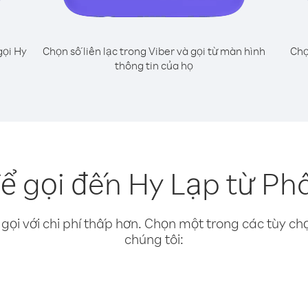
gọi Hy
Chọn số liên lạc trong Viber và gọi từ màn hình
Chọ
thông tin của họ
ể gọi đến Hy Lạp từ Ph
gọi với chi phí thấp hơn. Chọn một trong các tùy chọ
chúng tôi: