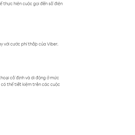
ể thực hiện cuộc gọi đến số điện
 với cước phí thấp của Viber.
thoại cố định và di động ở mức
có thể tiết kiệm trên các cuộc