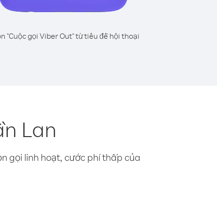
n "Cuộc gọi Viber Out" từ tiêu đề hội thoại
ần Lan
n gọi linh hoạt, cước phí thấp của