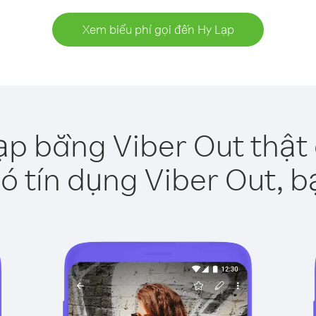
Xem biểu phí gọi đến Hy Lạp
ạp bằng Viber Out thật
ó tín dụng Viber Out, b