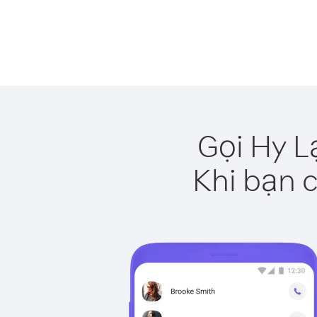
Gọi Hy L
Khi bạn c