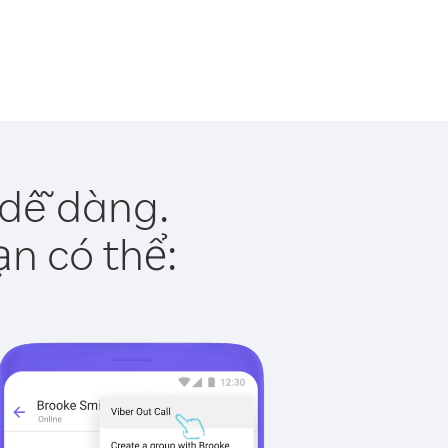
 dễ dàng.
ạn có thể: