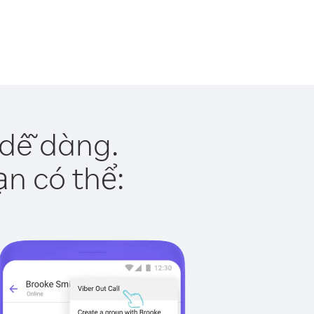
 dễ dàng.
ạn có thể: