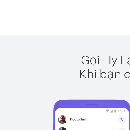
Gọi Hy L
Khi bạn c