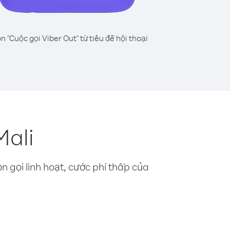
n "Cuộc gọi Viber Out" từ tiêu đề hội thoại
Mali
n gọi linh hoạt, cước phí thấp của