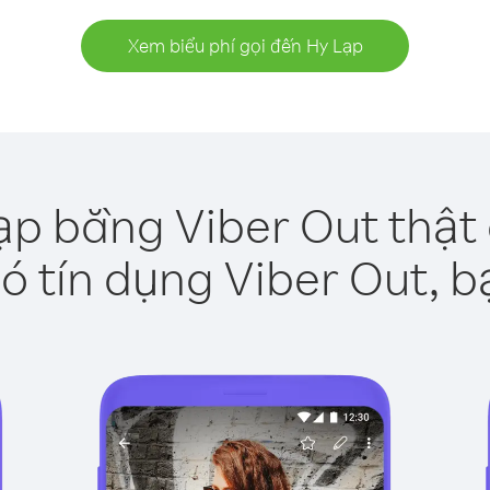
Xem biểu phí gọi đến Hy Lạp
ạp bằng Viber Out thật
ó tín dụng Viber Out, b