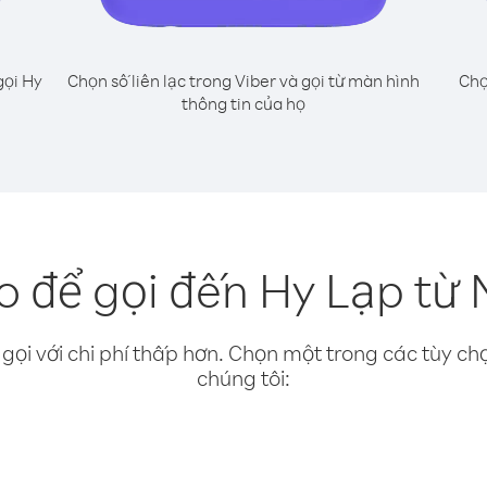
gọi Hy
Chọn số liên lạc trong Viber và gọi từ màn hình
Chọ
thông tin của họ
 để gọi đến Hy Lạp từ 
gọi với chi phí thấp hơn. Chọn một trong các tùy chọ
chúng tôi: