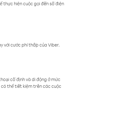
ể thực hiện cuộc gọi đến số điện
 với cước phí thấp của Viber.
thoại cố định và di động ở mức
có thể tiết kiệm trên các cuộc