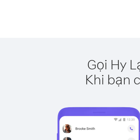
Gọi Hy L
Khi bạn c