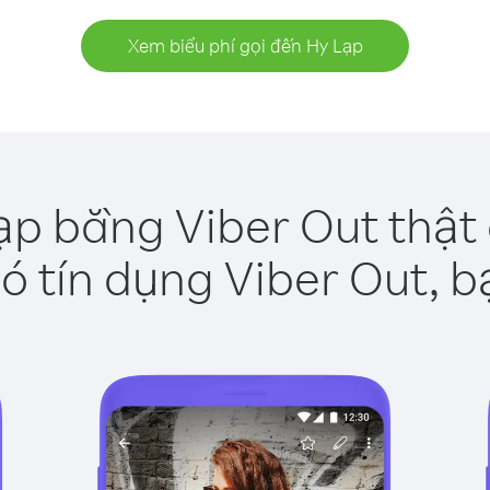
Xem biểu phí gọi đến Hy Lạp
ạp bằng Viber Out thật
ó tín dụng Viber Out, b