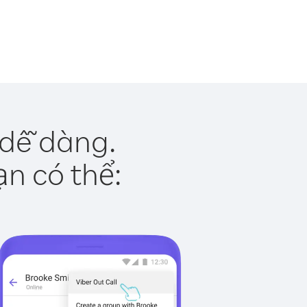
 dễ dàng.
ạn có thể: