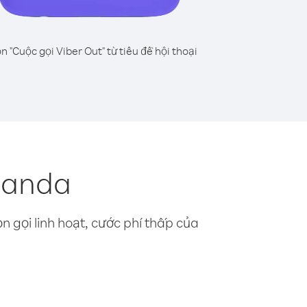
n "Cuộc gọi Viber Out" từ tiêu đề hội thoại
ganda
n gọi linh hoạt, cước phí thấp của