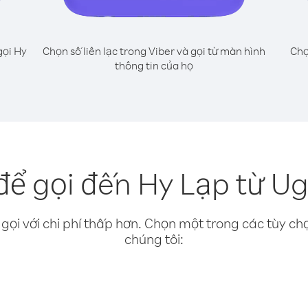
gọi Hy
Chọn số liên lạc trong Viber và gọi từ màn hình
Chọ
thông tin của họ
để gọi đến Hy Lạp từ U
gọi với chi phí thấp hơn. Chọn một trong các tùy chọ
chúng tôi: