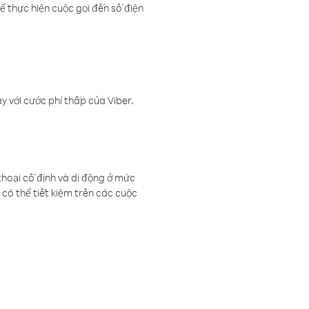
ể thực hiện cuộc gọi đến số điện
 với cước phí thấp của Viber.
thoại cố định và di động ở mức
có thể tiết kiệm trên các cuộc