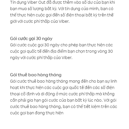
Tín dụng Viber Out đã được thêm vào số dư của bạn khi
bạn mua số lượng bất kỳ. Với tín dụng của mình, bạn có
thể thực hiện cuộc gọi đến số điện thoại bất kỳ trên thế
giới với cước phí thấp của Viber.
Gói cước gọi 30 ngày
Gói cước cuộc gọi 30 ngày cho phép bạn thực hiện các
cuộc gọi quốc tế đến địa điểm bạn chọn trong vòng 30
ngày với cước phí thấp của Viber.
Gói thuê bao hàng tháng
Gói cước thuê bao hàng tháng mang đến cho bạn sự linh
hoạt khi thực hiện các cuộc gọi quốc tế đến các số điện
thoại cố định và di động ở mức cước phí thấp mà không
cần phải gia hạn gói cước của bạn bất kỳ lúc nào. Với gói
cước thuê bao hàng tháng, bạn có thể tiết kiệm trên các
cuộc gọi bạn đang thực hiện