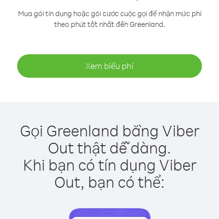
Mua gói tín dụng hoặc gói cước cuộc gọi để nhận mức phí
theo phút tốt nhất đến Greenland.
Xem biểu phí
Gọi Greenland bằng Viber
Out thật dễ dàng.
Khi bạn có tín dụng Viber
Out, bạn có thể: