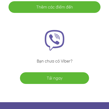
Thêm các điểm đến
Bạn chưa có Viber?
Tải ngay