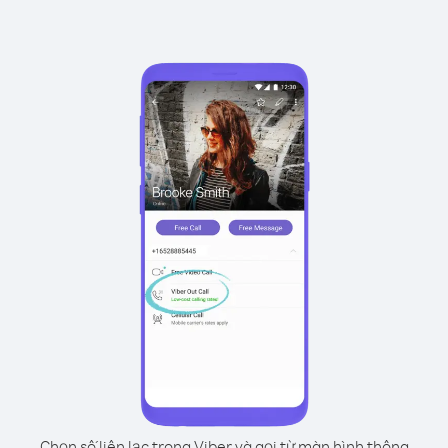
Chọn số liên lạc trong Viber và gọi từ màn hình thông