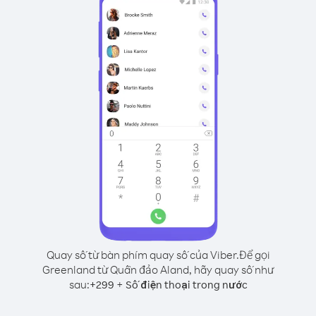
Quay số từ bàn phím quay số của Viber.
Để gọi
Greenland từ Quần đảo Aland, hãy quay số như
sau:
+
+
299
Số điện thoại trong nước