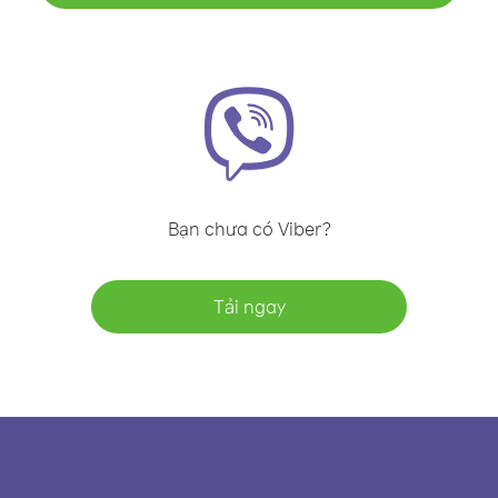
Bạn chưa có Viber?
Tải ngay