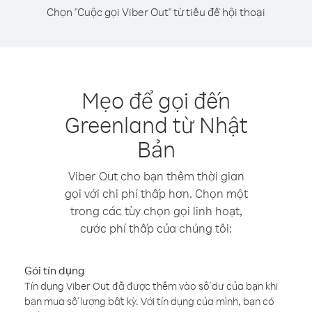
Chọn "Cuộc gọi Viber Out" từ tiêu đề hội thoại
Mẹo để gọi đến
Greenland từ Nhật
Bản
Viber Out cho bạn thêm thời gian
gọi với chi phí thấp hơn. Chọn một
trong các tùy chọn gọi linh hoạt,
cước phí thấp của chúng tôi:
Gói tín dụng
Tín dụng Viber Out đã được thêm vào số dư của bạn khi
bạn mua số lượng bất kỳ. Với tín dụng của mình, bạn có