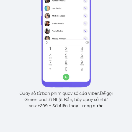
Quay số từ bàn phím quay số của Viber.
Để gọi
Greenland từ Nhật Bản, hãy quay số như
sau:
+
+
299
Số điện thoại trong nước