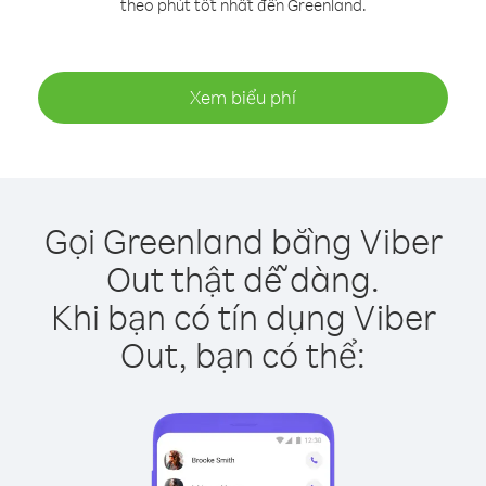
theo phút tốt nhất đến Greenland.
Xem biểu phí
Gọi Greenland bằng Viber
Out thật dễ dàng.
Khi bạn có tín dụng Viber
Out, bạn có thể: