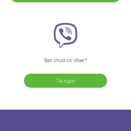
Bạn chưa có Viber?
Tải ngay