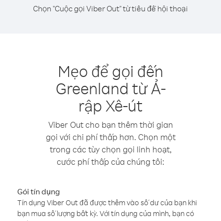
Chọn "Cuộc gọi Viber Out" từ tiêu đề hội thoại
Mẹo để gọi đến
Greenland từ Ả-
rập Xê-út
Viber Out cho bạn thêm thời gian
gọi với chi phí thấp hơn. Chọn một
trong các tùy chọn gọi linh hoạt,
cước phí thấp của chúng tôi:
Gói tín dụng
Tín dụng Viber Out đã được thêm vào số dư của bạn khi
bạn mua số lượng bất kỳ. Với tín dụng của mình, bạn có