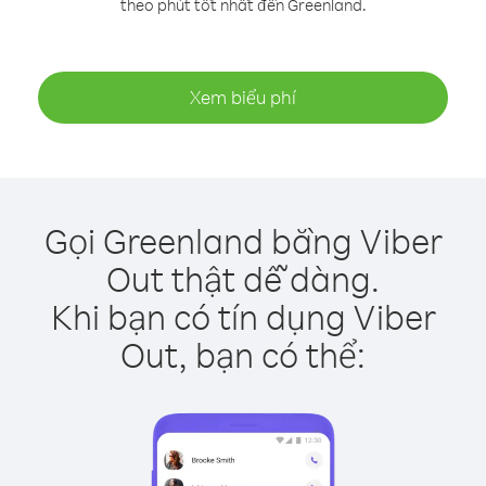
theo phút tốt nhất đến Greenland.
Xem biểu phí
Gọi Greenland bằng Viber
Out thật dễ dàng.
Khi bạn có tín dụng Viber
Out, bạn có thể: