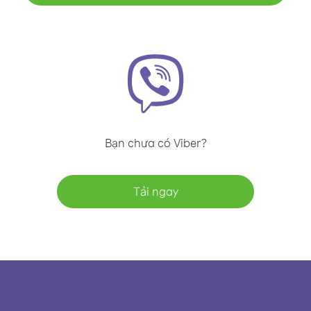
Bạn chưa có Viber?
Tải ngay