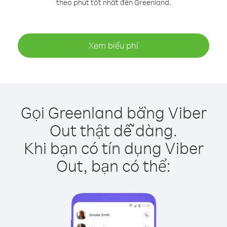
theo phút tốt nhất đến Greenland.
Xem biểu phí
Gọi Greenland bằng Viber
Out thật dễ dàng.
Khi bạn có tín dụng Viber
Out, bạn có thể: