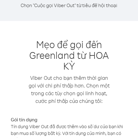
Chọn "Cuộc gọi Viber Out" từ tiêu đề hội thoại
Mẹo để gọi đến
Greenland từ HOA
KỲ
Viber Out cho bạn thêm thời gian
gọi với chi phí thấp hơn. Chọn một
trong các tùy chọn gọi linh hoạt,
cước phí thấp của chúng tôi:
Gói tín dụng
Tín dụng Viber Out đã được thêm vào số dư của bạn khi
bạn mua số lượng bất kỳ. Với tín dụng của mình, bạn có