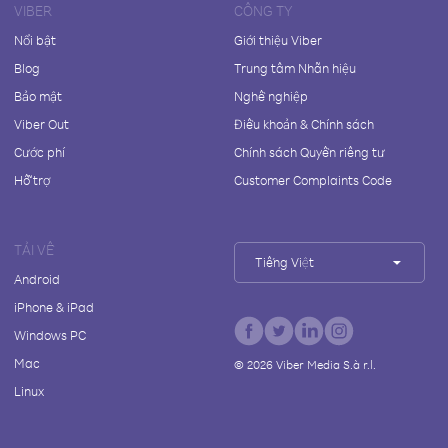
VIBER
CÔNG TY
Nổi bật
Giới thiệu Viber
Blog
Trung tâm Nhãn hiệu
Bảo mật
Nghề nghiệp
Viber Out
Điều khoản & Chính sách
Cước phí
Chính sách Quyền riêng tư
Hỗ trợ
Customer Complaints Code
TẢI VỀ
Tiếng Việt
Android
iPhone & iPad
Windows PC
Mac
©
2026
Viber Media S.à r.l.
Linux