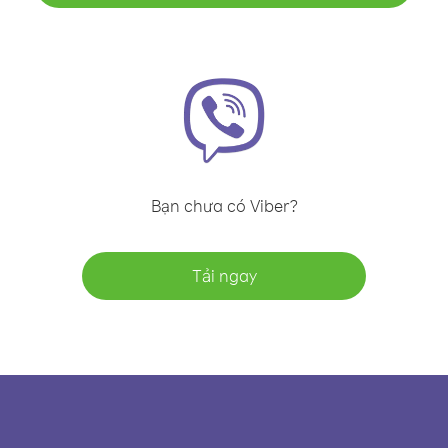
Bạn chưa có Viber?
Tải ngay