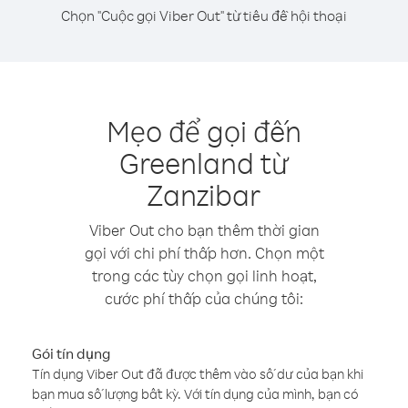
Chọn "Cuộc gọi Viber Out" từ tiêu đề hội thoại
Mẹo để gọi đến
Greenland từ
Zanzibar
Viber Out cho bạn thêm thời gian
gọi với chi phí thấp hơn. Chọn một
trong các tùy chọn gọi linh hoạt,
cước phí thấp của chúng tôi:
Gói tín dụng
Tín dụng Viber Out đã được thêm vào số dư của bạn khi
bạn mua số lượng bất kỳ. Với tín dụng của mình, bạn có