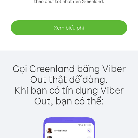
theo phút tốt nhất đến Greenland.
Xem biểu phí
Gọi Greenland bằng Viber
Out thật dễ dàng.
Khi bạn có tín dụng Viber
Out, bạn có thể: