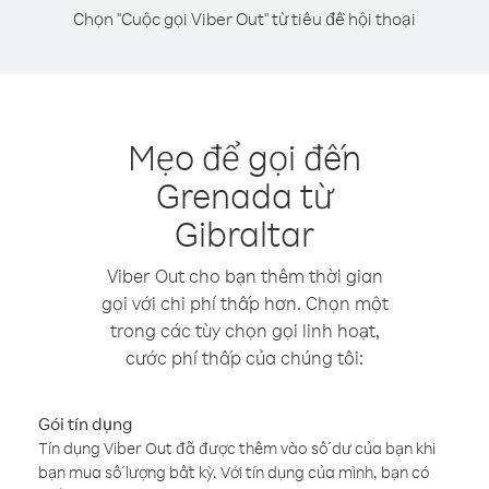
Chọn "Cuộc gọi Viber Out" từ tiêu đề hội thoại
Mẹo để gọi đến
Grenada từ
Gibraltar
Viber Out cho bạn thêm thời gian
gọi với chi phí thấp hơn. Chọn một
trong các tùy chọn gọi linh hoạt,
cước phí thấp của chúng tôi:
Gói tín dụng
Tín dụng Viber Out đã được thêm vào số dư của bạn khi
bạn mua số lượng bất kỳ. Với tín dụng của mình, bạn có