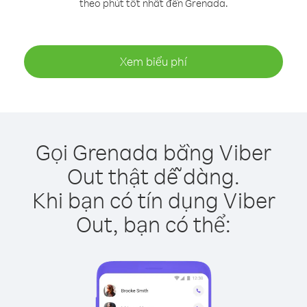
theo phút tốt nhất đến Grenada.
Xem biểu phí
Gọi Grenada bằng Viber
Out thật dễ dàng.
Khi bạn có tín dụng Viber
Out, bạn có thể: