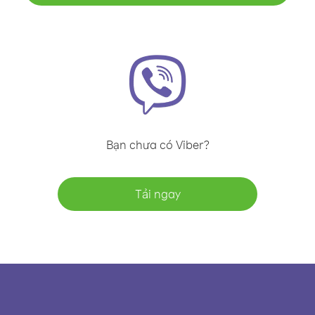
Bạn chưa có Viber?
Tải ngay