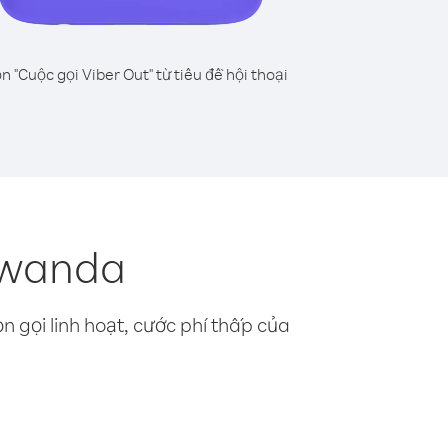
n "Cuộc gọi Viber Out" từ tiêu đề hội thoại
Rwanda
n gọi linh hoạt, cước phí thấp của