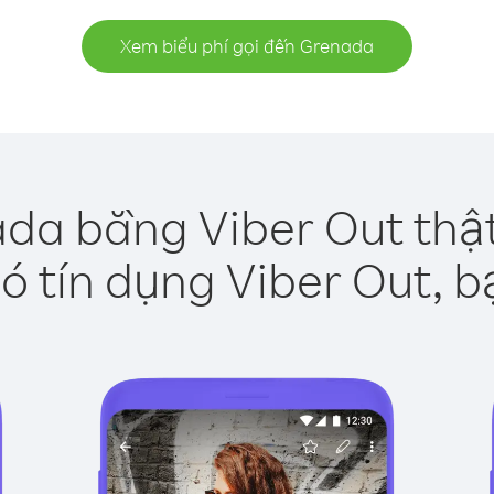
Xem biểu phí gọi đến Grenada
da bằng Viber Out thậ
ó tín dụng Viber Out, b