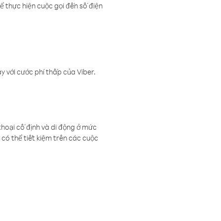
ể thực hiện cuộc gọi đến số điện
 với cước phí thấp của Viber.
thoại cố định và di động ở mức
có thể tiết kiệm trên các cuộc