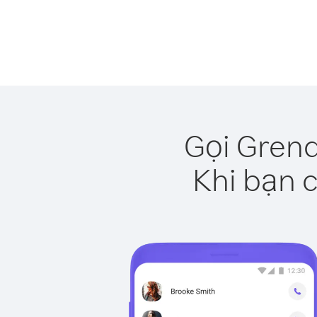
Gọi Grena
Khi bạn c