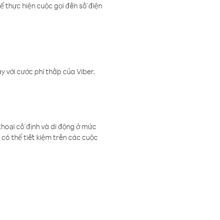
ể thực hiện cuộc gọi đến số điện
 với cước phí thấp của Viber.
thoại cố định và di động ở mức
có thể tiết kiệm trên các cuộc