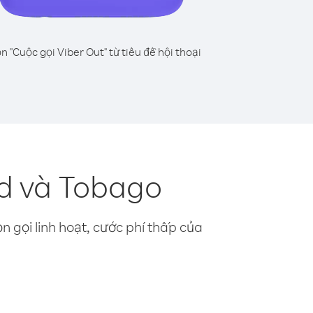
n "Cuộc gọi Viber Out" từ tiêu đề hội thoại
ad và Tobago
n gọi linh hoạt, cước phí thấp của