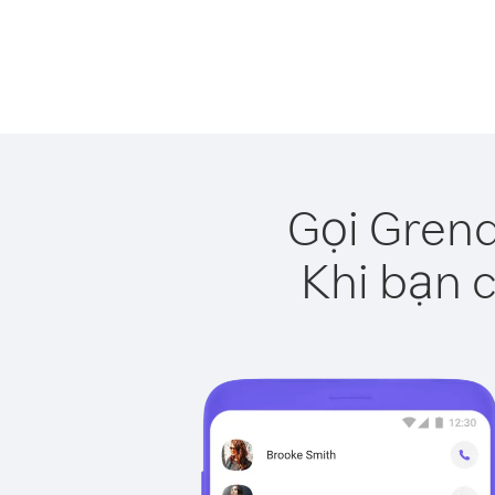
Gọi Grena
Khi bạn c