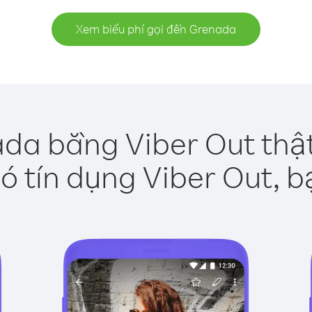
Xem biểu phí gọi đến Grenada
da bằng Viber Out thậ
ó tín dụng Viber Out, b