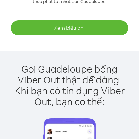
theo phút tốt nhất đến Guadeloupe.
Xem biểu phí
Gọi Guadeloupe bằng
Viber Out thật dễ dàng.
Khi bạn có tín dụng Viber
Out, bạn có thể: