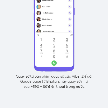
Quay số từ bàn phím quay số của Viber.
Để gọi
Guadeloupe từ Bhutan, hãy quay số như
sau:
+
+
590
Số điện thoại trong nước