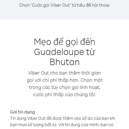
Chọn "Cuộc gọi Viber Out" từ tiêu đề hội thoại
Mẹo để gọi đến
Guadeloupe từ
Bhutan
Viber Out cho bạn thêm thời gian
gọi với chi phí thấp hơn. Chọn một
trong các tùy chọn gọi linh hoạt,
cước phí thấp của chúng tôi:
Gói tín dụng
Tín dụng Viber Out đã được thêm vào số dư của bạn khi
bạn mua số lượng bất kỳ. Với tín dụng của mình, bạn có