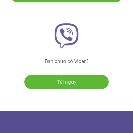
Bạn chưa có Viber?
Tải ngay