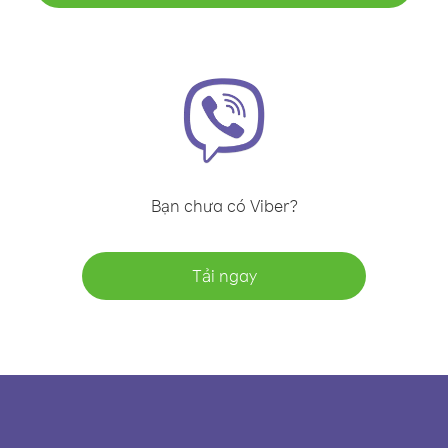
Bạn chưa có Viber?
Tải ngay