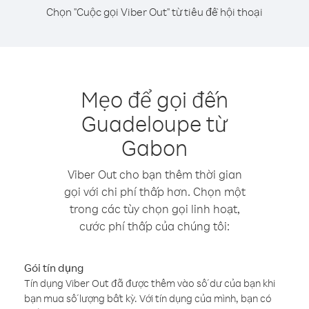
Chọn "Cuộc gọi Viber Out" từ tiêu đề hội thoại
Mẹo để gọi đến
Guadeloupe từ
Gabon
Viber Out cho bạn thêm thời gian
gọi với chi phí thấp hơn. Chọn một
trong các tùy chọn gọi linh hoạt,
cước phí thấp của chúng tôi:
Gói tín dụng
Tín dụng Viber Out đã được thêm vào số dư của bạn khi
bạn mua số lượng bất kỳ. Với tín dụng của mình, bạn có