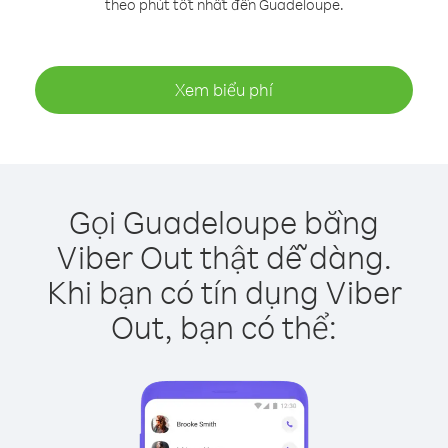
theo phút tốt nhất đến Guadeloupe.
Xem biểu phí
Gọi Guadeloupe bằng
Viber Out thật dễ dàng.
Khi bạn có tín dụng Viber
Out, bạn có thể: