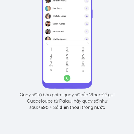
Quay số từ bàn phím quay số của Viber.
Để gọi
Guadeloupe từ Palau, hãy quay số như
sau:
+
+
590
Số điện thoại trong nước