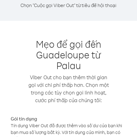
Chọn "Cuộc gọi Viber Out" từ tiêu đề hội thoại
Mẹo để gọi đến
Guadeloupe từ
Palau
Viber Out cho bạn thêm thời gian
gọi với chi phí thấp hơn. Chọn một
trong các tùy chọn gọi linh hoạt,
cước phí thấp của chúng tôi:
Gói tín dụng
Tín dụng Viber Out đã được thêm vào số dư của bạn khi
bạn mua số lượng bất kỳ. Với tín dụng của mình, bạn có