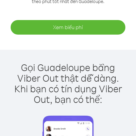
theo phút tốt nhất đến Guadeloupe.
Xem biểu phí
Gọi Guadeloupe bằng
Viber Out thật dễ dàng.
Khi bạn có tín dụng Viber
Out, bạn có thể: