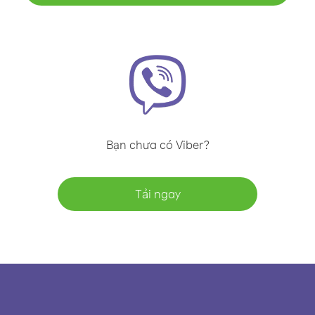
Bạn chưa có Viber?
Tải ngay