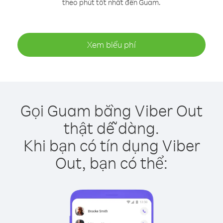
theo phút tốt nhất đến Guam.
Xem biểu phí
Gọi Guam bằng Viber Out
thật dễ dàng.
Khi bạn có tín dụng Viber
Out, bạn có thể: