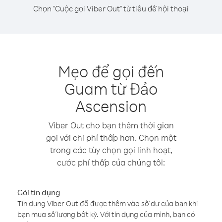
Chọn "Cuộc gọi Viber Out" từ tiêu đề hội thoại
Mẹo để gọi đến
Guam từ Đảo
Ascension
Viber Out cho bạn thêm thời gian
gọi với chi phí thấp hơn. Chọn một
trong các tùy chọn gọi linh hoạt,
cước phí thấp của chúng tôi:
Gói tín dụng
Tín dụng Viber Out đã được thêm vào số dư của bạn khi
bạn mua số lượng bất kỳ. Với tín dụng của mình, bạn có