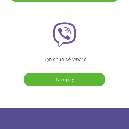
Bạn chưa có Viber?
Tải ngay