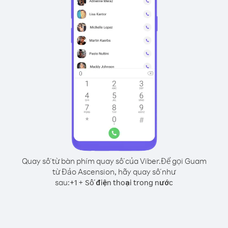
Quay số từ bàn phím quay số của Viber.
Để gọi Guam
từ Đảo Ascension, hãy quay số như
sau:
+
+
1
Số điện thoại trong nước