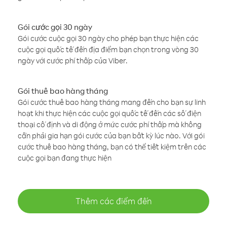
Gói cước gọi 30 ngày
Gói cước cuộc gọi 30 ngày cho phép bạn thực hiện các
cuộc gọi quốc tế đến địa điểm bạn chọn trong vòng 30
ngày với cước phí thấp của Viber.
Gói thuê bao hàng tháng
Gói cước thuê bao hàng tháng mang đến cho bạn sự linh
hoạt khi thực hiện các cuộc gọi quốc tế đến các số điện
thoại cố định và di động ở mức cước phí thấp mà không
cần phải gia hạn gói cước của bạn bất kỳ lúc nào. Với gói
cước thuê bao hàng tháng, bạn có thể tiết kiệm trên các
cuộc gọi bạn đang thực hiện
Thêm các điểm đến