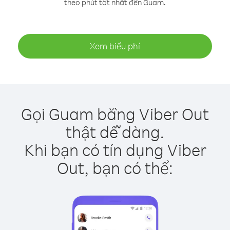
theo phút tốt nhất đến Guam.
Xem biểu phí
Gọi Guam bằng Viber Out
thật dễ dàng.
Khi bạn có tín dụng Viber
Out, bạn có thể: