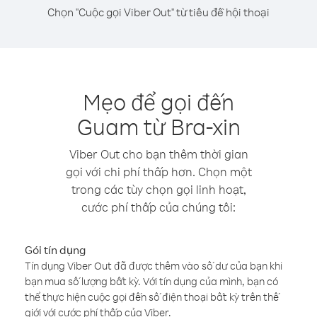
Chọn "Cuộc gọi Viber Out" từ tiêu đề hội thoại
Mẹo để gọi đến
Guam từ Bra-xin
Viber Out cho bạn thêm thời gian
gọi với chi phí thấp hơn. Chọn một
trong các tùy chọn gọi linh hoạt,
cước phí thấp của chúng tôi:
Gói tín dụng
Tín dụng Viber Out đã được thêm vào số dư của bạn khi
bạn mua số lượng bất kỳ. Với tín dụng của mình, bạn có
thể thực hiện cuộc gọi đến số điện thoại bất kỳ trên thế
giới với cước phí thấp của Viber.