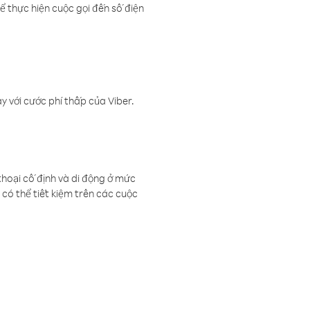
ể thực hiện cuộc gọi đến số điện
 với cước phí thấp của Viber.
thoại cố định và di động ở mức
có thể tiết kiệm trên các cuộc