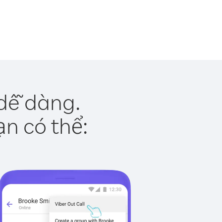
dễ dàng.
ạn có thể: