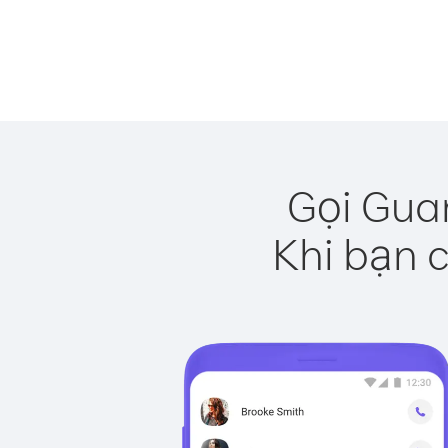
Gọi Gua
Khi bạn c