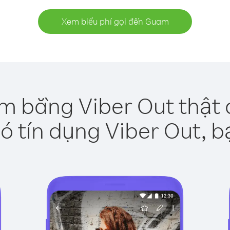
Xem biểu phí gọi đến Guam
m bằng Viber Out thật 
ó tín dụng Viber Out, b