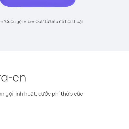
n "Cuộc gọi Viber Out" từ tiêu đề hội thoại
ra-en
n gọi linh hoạt, cước phí thấp của