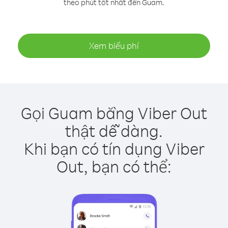
theo phút tốt nhất đến Guam.
Xem biểu phí
Gọi Guam bằng Viber Out
thật dễ dàng.
Khi bạn có tín dụng Viber
Out, bạn có thể: