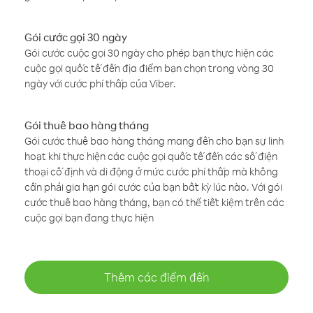
Gói cước gọi 30 ngày
Gói cước cuộc gọi 30 ngày cho phép bạn thực hiện các
cuộc gọi quốc tế đến địa điểm bạn chọn trong vòng 30
ngày với cước phí thấp của Viber.
Gói thuê bao hàng tháng
Gói cước thuê bao hàng tháng mang đến cho bạn sự linh
hoạt khi thực hiện các cuộc gọi quốc tế đến các số điện
thoại cố định và di động ở mức cước phí thấp mà không
cần phải gia hạn gói cước của bạn bất kỳ lúc nào. Với gói
cước thuê bao hàng tháng, bạn có thể tiết kiệm trên các
cuộc gọi bạn đang thực hiện
Thêm các điểm đến