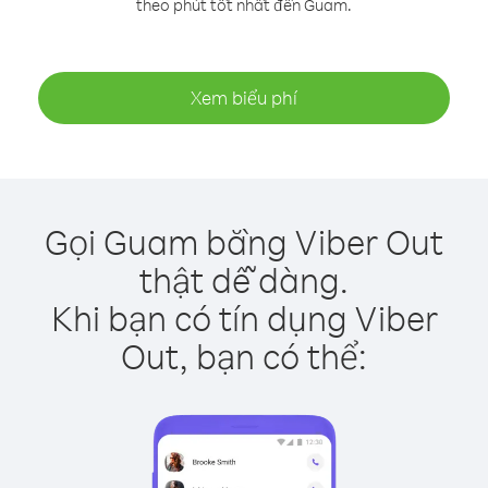
theo phút tốt nhất đến Guam.
Xem biểu phí
Gọi Guam bằng Viber Out
thật dễ dàng.
Khi bạn có tín dụng Viber
Out, bạn có thể: