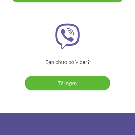
Bạn chưa có Viber?
Tải ngay