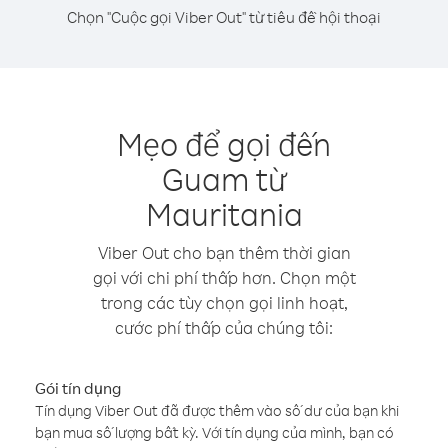
Chọn "Cuộc gọi Viber Out" từ tiêu đề hội thoại
Mẹo để gọi đến
Guam từ
Mauritania
Viber Out cho bạn thêm thời gian
gọi với chi phí thấp hơn. Chọn một
trong các tùy chọn gọi linh hoạt,
cước phí thấp của chúng tôi:
Gói tín dụng
Tín dụng Viber Out đã được thêm vào số dư của bạn khi
bạn mua số lượng bất kỳ. Với tín dụng của mình, bạn có