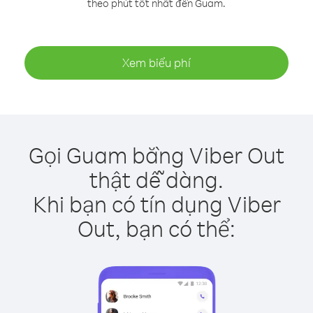
theo phút tốt nhất đến Guam.
Xem biểu phí
Gọi Guam bằng Viber Out
thật dễ dàng.
Khi bạn có tín dụng Viber
Out, bạn có thể: