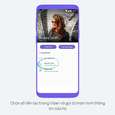
Chọn số liên lạc trong Viber và gọi từ màn hình thông
tin của họ