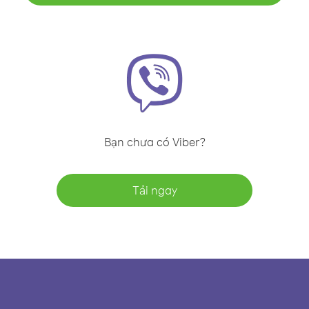
Bạn chưa có Viber?
Tải ngay