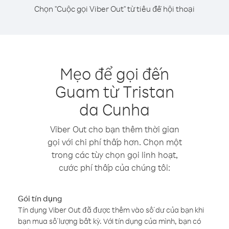
Chọn "Cuộc gọi Viber Out" từ tiêu đề hội thoại
Mẹo để gọi đến
Guam từ Tristan
da Cunha
Viber Out cho bạn thêm thời gian
gọi với chi phí thấp hơn. Chọn một
trong các tùy chọn gọi linh hoạt,
cước phí thấp của chúng tôi:
Gói tín dụng
Tín dụng Viber Out đã được thêm vào số dư của bạn khi
bạn mua số lượng bất kỳ. Với tín dụng của mình, bạn có