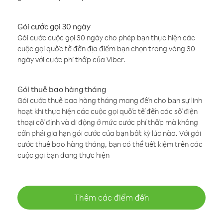
Gói cước gọi 30 ngày
Gói cước cuộc gọi 30 ngày cho phép bạn thực hiện các
cuộc gọi quốc tế đến địa điểm bạn chọn trong vòng 30
ngày với cước phí thấp của Viber.
Gói thuê bao hàng tháng
Gói cước thuê bao hàng tháng mang đến cho bạn sự linh
hoạt khi thực hiện các cuộc gọi quốc tế đến các số điện
thoại cố định và di động ở mức cước phí thấp mà không
cần phải gia hạn gói cước của bạn bất kỳ lúc nào. Với gói
cước thuê bao hàng tháng, bạn có thể tiết kiệm trên các
cuộc gọi bạn đang thực hiện
Thêm các điểm đến