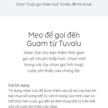
Chọn "Cuộc gọi Viber Out" từ tiêu đề hội thoại
Mẹo để gọi đến
Guam từ Tuvalu
Viber Out cho bạn thêm thời gian
gọi với chi phí thấp hơn. Chọn một
trong các tùy chọn gọi linh hoạt,
cước phí thấp của chúng tôi:
Gói tín dụng
Tín dụng Viber Out đã được thêm vào số dư của bạn khi
bạn mua số lượng bất kỳ. Với tín dụng của mình, bạn có
thể thực hiện cuộc gọi đến số điện thoại bất kỳ trên thế
giới với cước phí thấp của Viber.