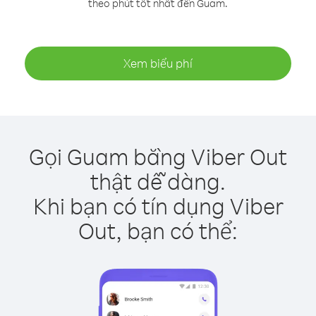
theo phút tốt nhất đến Guam.
Xem biểu phí
Gọi Guam bằng Viber Out
thật dễ dàng.
Khi bạn có tín dụng Viber
Out, bạn có thể: