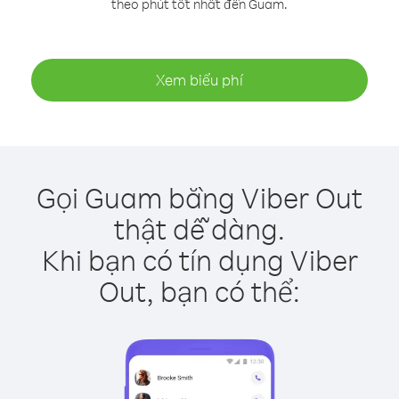
theo phút tốt nhất đến Guam.
Xem biểu phí
Gọi Guam bằng Viber Out
thật dễ dàng.
Khi bạn có tín dụng Viber
Out, bạn có thể: