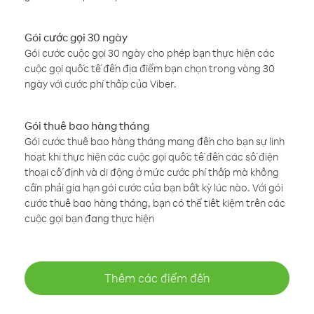
Gói cước gọi 30 ngày
Gói cước cuộc gọi 30 ngày cho phép bạn thực hiện các
cuộc gọi quốc tế đến địa điểm bạn chọn trong vòng 30
ngày với cước phí thấp của Viber.
Gói thuê bao hàng tháng
Gói cước thuê bao hàng tháng mang đến cho bạn sự linh
hoạt khi thực hiện các cuộc gọi quốc tế đến các số điện
thoại cố định và di động ở mức cước phí thấp mà không
cần phải gia hạn gói cước của bạn bất kỳ lúc nào. Với gói
cước thuê bao hàng tháng, bạn có thể tiết kiệm trên các
cuộc gọi bạn đang thực hiện
Thêm các điểm đến