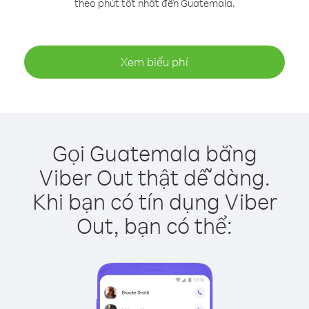
theo phút tốt nhất đến Guatemala.
Xem biểu phí
Gọi Guatemala bằng
Viber Out thật dễ dàng.
Khi bạn có tín dụng Viber
Out, bạn có thể: