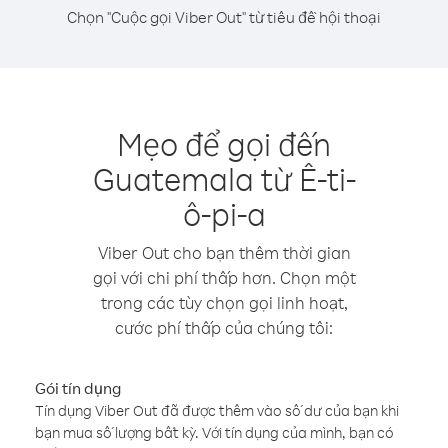
Chọn "Cuộc gọi Viber Out" từ tiêu đề hội thoại
Mẹo để gọi đến
Guatemala từ Ê-ti-
ô-pi-a
Viber Out cho bạn thêm thời gian
gọi với chi phí thấp hơn. Chọn một
trong các tùy chọn gọi linh hoạt,
cước phí thấp của chúng tôi:
Gói tín dụng
Tín dụng Viber Out đã được thêm vào số dư của bạn khi
bạn mua số lượng bất kỳ. Với tín dụng của mình, bạn có