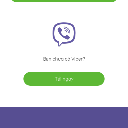
Bạn chưa có Viber?
Tải ngay