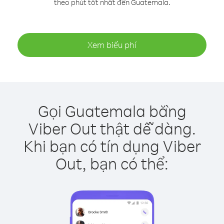
theo phút tốt nhất đến Guatemala.
Xem biểu phí
Gọi Guatemala bằng
Viber Out thật dễ dàng.
Khi bạn có tín dụng Viber
Out, bạn có thể: