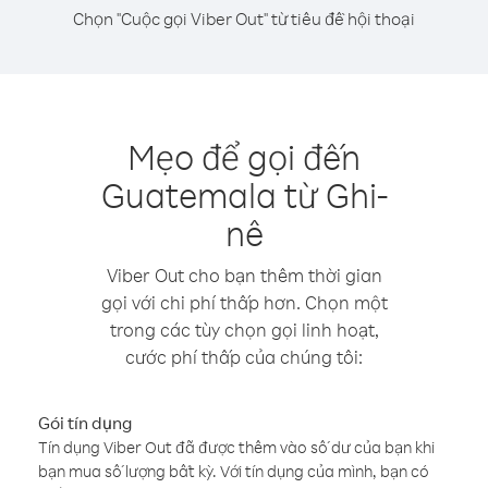
Chọn "Cuộc gọi Viber Out" từ tiêu đề hội thoại
Mẹo để gọi đến
Guatemala từ Ghi-
nê
Viber Out cho bạn thêm thời gian
gọi với chi phí thấp hơn. Chọn một
trong các tùy chọn gọi linh hoạt,
cước phí thấp của chúng tôi:
Gói tín dụng
Tín dụng Viber Out đã được thêm vào số dư của bạn khi
bạn mua số lượng bất kỳ. Với tín dụng của mình, bạn có