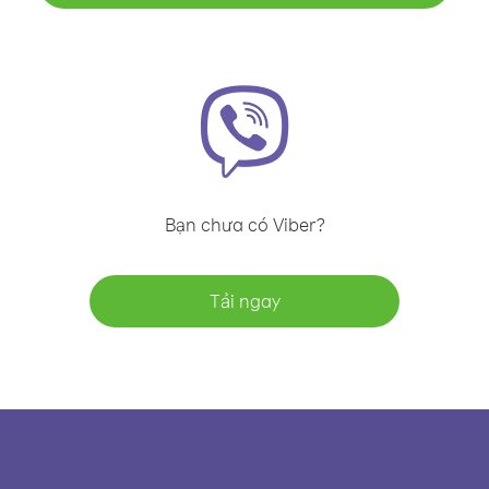
Bạn chưa có Viber?
Tải ngay