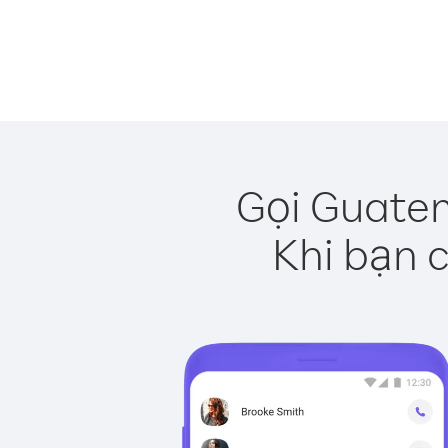
Gọi Guatem
Khi bạn c