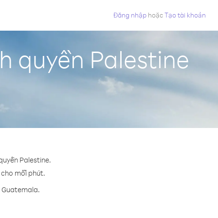
Đăng nhập
hoặc
Tạo tài khoản
h quyền Palestine
quyền Palestine.
¢ cho mỗi phút.
n Guatemala.