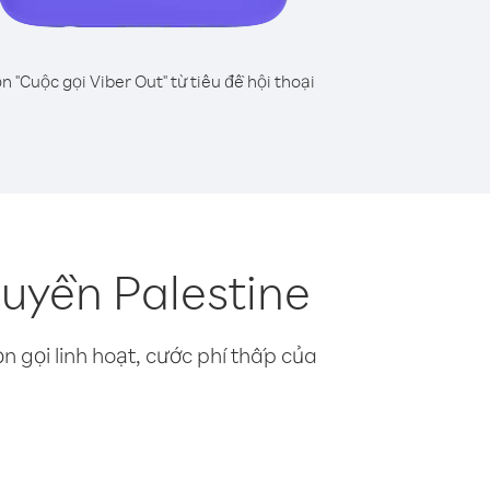
n "Cuộc gọi Viber Out" từ tiêu đề hội thoại
uyền Palestine
n gọi linh hoạt, cước phí thấp của