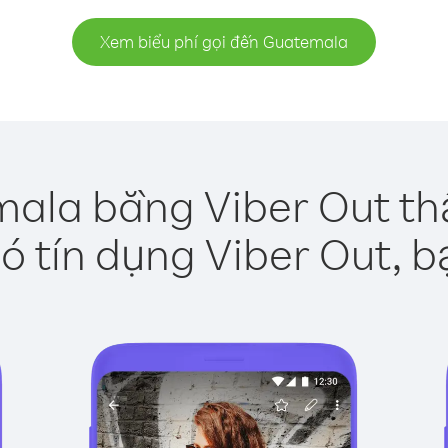
Xem biểu phí gọi đến Guatemala
ala bằng Viber Out th
ó tín dụng Viber Out, b