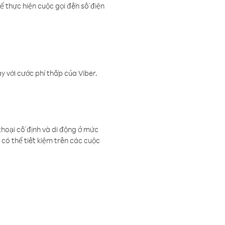
ể thực hiện cuộc gọi đến số điện
 với cước phí thấp của Viber.
thoại cố định và di động ở mức
có thể tiết kiệm trên các cuộc