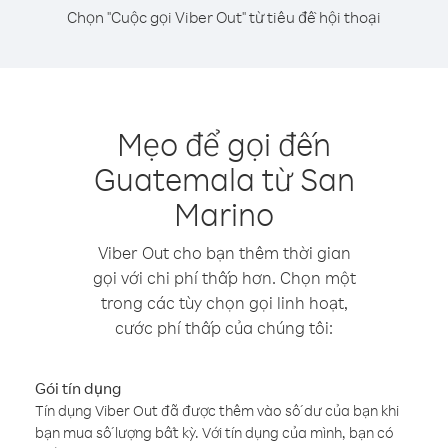
Chọn "Cuộc gọi Viber Out" từ tiêu đề hội thoại
Mẹo để gọi đến
Guatemala từ San
Marino
Viber Out cho bạn thêm thời gian
gọi với chi phí thấp hơn. Chọn một
trong các tùy chọn gọi linh hoạt,
cước phí thấp của chúng tôi:
Gói tín dụng
Tín dụng Viber Out đã được thêm vào số dư của bạn khi
bạn mua số lượng bất kỳ. Với tín dụng của mình, bạn có