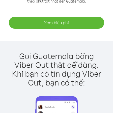
theo phút tốt nhất đến Guatemala.
Xem biểu phí
Gọi Guatemala bằng
Viber Out thật dễ dàng.
Khi bạn có tín dụng Viber
Out, bạn có thể: