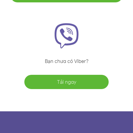
Bạn chưa có Viber?
Tải ngay