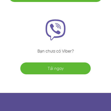
Bạn chưa có Viber?
Tải ngay