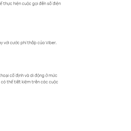
ể thực hiện cuộc gọi đến số điện
 với cước phí thấp của Viber.
thoại cố định và di động ở mức
có thể tiết kiệm trên các cuộc