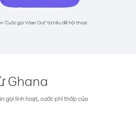
n "Cuộc gọi Viber Out" từ tiêu đề hội thoại
từ Ghana
n gọi linh hoạt, cước phí thấp của