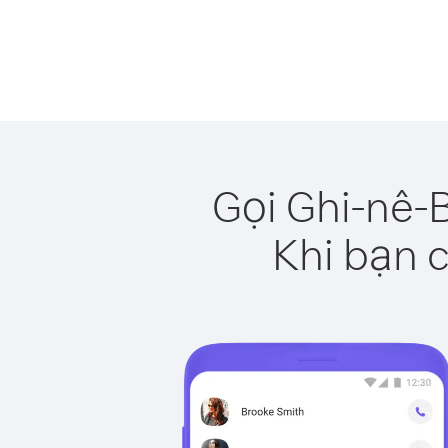
Gọi Ghi-nê-
Khi bạn c