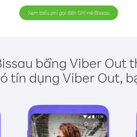
Xem biểu phí gọi đến Ghi-nê-Bissau
Bissau bằng Viber Out t
ó tín dụng Viber Out, b