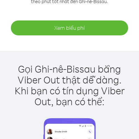
theo phút tốt nhất đến Ghi-nê-Bissau.
Xem biểu phí
Gọi Ghi-nê-Bissau bằng
Viber Out thật dễ dàng.
Khi bạn có tín dụng Viber
Out, bạn có thể: