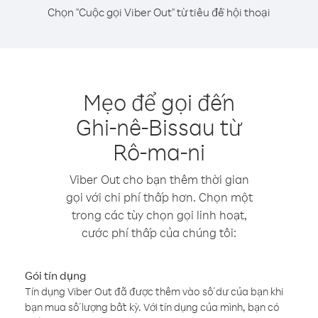
Chọn "Cuộc gọi Viber Out" từ tiêu đề hội thoại
Mẹo để gọi đến
Ghi-nê-Bissau từ
Rô-ma-ni
Viber Out cho bạn thêm thời gian
gọi với chi phí thấp hơn. Chọn một
trong các tùy chọn gọi linh hoạt,
cước phí thấp của chúng tôi:
Gói tín dụng
Tín dụng Viber Out đã được thêm vào số dư của bạn khi
bạn mua số lượng bất kỳ. Với tín dụng của mình, bạn có