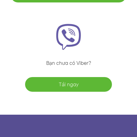
Bạn chưa có Viber?
Tải ngay