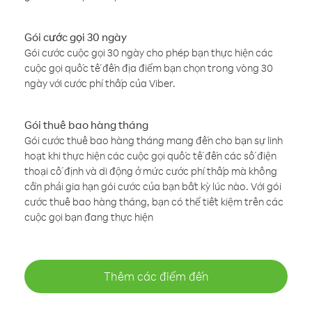
Gói cước gọi 30 ngày
Gói cước cuộc gọi 30 ngày cho phép bạn thực hiện các
cuộc gọi quốc tế đến địa điểm bạn chọn trong vòng 30
ngày với cước phí thấp của Viber.
Gói thuê bao hàng tháng
Gói cước thuê bao hàng tháng mang đến cho bạn sự linh
hoạt khi thực hiện các cuộc gọi quốc tế đến các số điện
thoại cố định và di động ở mức cước phí thấp mà không
cần phải gia hạn gói cước của bạn bất kỳ lúc nào. Với gói
cước thuê bao hàng tháng, bạn có thể tiết kiệm trên các
cuộc gọi bạn đang thực hiện
Thêm các điểm đến