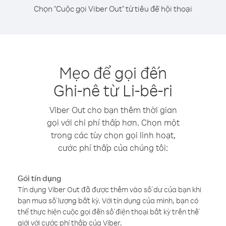
Chọn "Cuộc gọi Viber Out" từ tiêu đề hội thoại
Mẹo để gọi đến
Ghi-nê từ Li-bê-ri
Viber Out cho bạn thêm thời gian
gọi với chi phí thấp hơn. Chọn một
trong các tùy chọn gọi linh hoạt,
cước phí thấp của chúng tôi:
Gói tín dụng
Tín dụng Viber Out đã được thêm vào số dư của bạn khi
bạn mua số lượng bất kỳ. Với tín dụng của mình, bạn có
thể thực hiện cuộc gọi đến số điện thoại bất kỳ trên thế
giới với cước phí thấp của Viber.