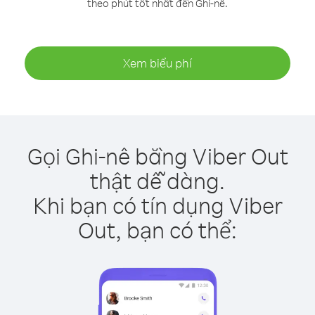
theo phút tốt nhất đến Ghi-nê.
Xem biểu phí
Gọi Ghi-nê bằng Viber Out
thật dễ dàng.
Khi bạn có tín dụng Viber
Out, bạn có thể: