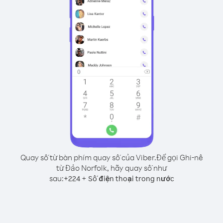
Quay số từ bàn phím quay số của Viber.
Để gọi Ghi-nê
từ Đảo Norfolk, hãy quay số như
sau:
+
+
224
Số điện thoại trong nước