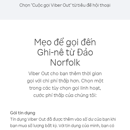
Chọn "Cuộc gọi Viber Out" từ tiêu đề hội thoại
Mẹo để gọi đến
Ghi-nê từ Đảo
Norfolk
Viber Out cho bạn thêm thời gian
gọi với chi phí thấp hơn. Chọn một
trong các tùy chọn gọi linh hoạt,
cước phí thấp của chúng tôi:
Gói tín dụng
Tín dụng Viber Out đã được thêm vào số dư của bạn khi
bạn mua số lượng bất kỳ. Với tín dụng của mình, bạn có