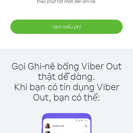
theo phút tốt nhất đến Ghi-nê.
Xem biểu phí
Gọi Ghi-nê bằng Viber Out
thật dễ dàng.
Khi bạn có tín dụng Viber
Out, bạn có thể: