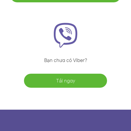
Bạn chưa có Viber?
Tải ngay