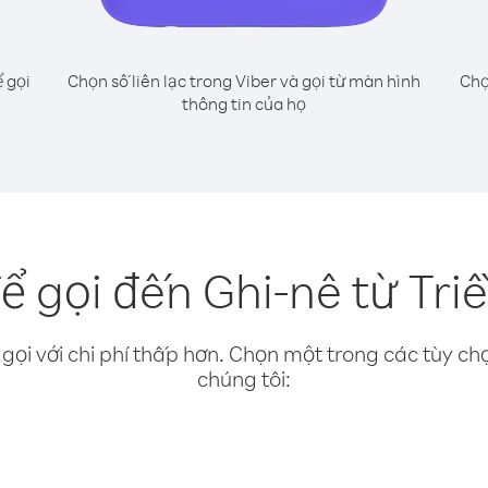
 gọi
Chọn số liên lạc trong Viber và gọi từ màn hình
Chọ
thông tin của họ
 gọi đến Ghi-nê từ Tri
gọi với chi phí thấp hơn. Chọn một trong các tùy chọ
chúng tôi: