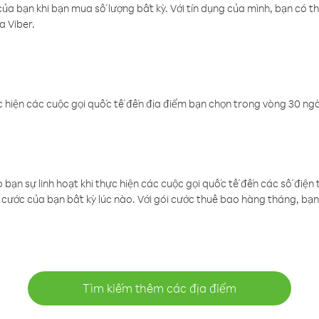
a bạn khi bạn mua số lượng bất kỳ. Với tín dụng của mình, bạn có th
a Viber.
 hiện các cuộc gọi quốc tế đến địa điểm bạn chọn trong vòng 30 ngày
ạn sự linh hoạt khi thực hiện các cuộc gọi quốc tế đến các số điện 
cước của bạn bất kỳ lúc nào. Với gói cước thuê bao hàng tháng, bạn 
Tìm kiếm thêm các địa điểm