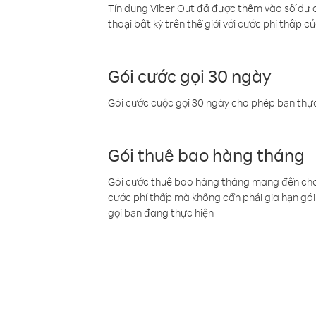
Tín dụng Viber Out đã được thêm vào số dư củ
thoại bất kỳ trên thế giới với cước phí thấp củ
Gói cước gọi 30 ngày
Gói cước cuộc gọi 30 ngày cho phép bạn thực
Gói thuê bao hàng tháng
Gói cước thuê bao hàng tháng mang đến cho b
cước phí thấp mà không cần phải gia hạn gói 
gọi bạn đang thực hiện