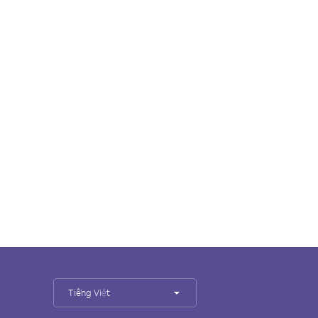
Tiếng Việt