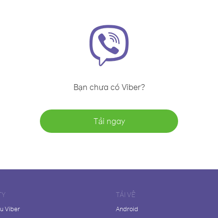
Bạn chưa có Viber?
Tải ngay
TY
TẢI VỀ
ệu Viber
Android