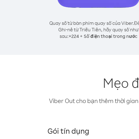
Quay số từ bàn phím quay số của Viber.
Để
Ghi-nê từ Triều Tiên, hãy quay số như
sau:
+
+
224
Số điện thoại trong nước
Mẹo để
Viber Out cho bạn thêm thời gian 
Gói tín dụng