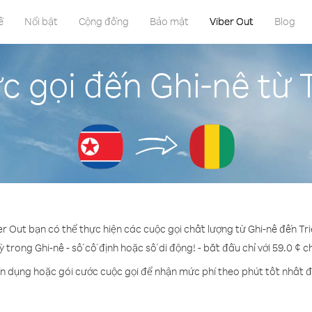
ề
Nổi bật
Cộng đồng
Bảo mật
Viber Out
Blog
c gọi đến Ghi-nê từ T
er Out bạn có thể thực hiện các cuộc gọi chất lượng từ Ghi-nê đến Tri
ỳ trong Ghi-nê - số cố định hoặc số di động! - bắt đầu chỉ với 59.0 ¢ 
ín dụng hoặc gói cước cuộc gọi để nhận mức phí theo phút tốt nhất đ