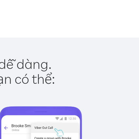
 dễ dàng.
ạn có thể: